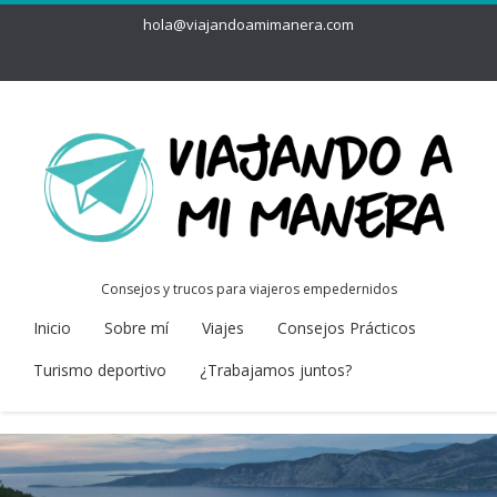
hola@viajandoamimanera.com
Consejos y trucos para viajeros empedernidos
Inicio
Sobre mí
Viajes
Consejos Prácticos
Turismo deportivo
¿Trabajamos juntos?