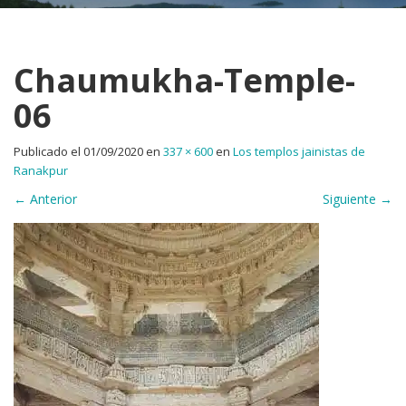
Chaumukha-Temple-
06
Publicado el
01/09/2020
en
337 × 600
en
Los templos jainistas de
Ranakpur
←
Anterior
Siguiente
→