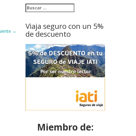
Viaja seguro con un 5%
uiente
→
de descuento
Miembro de: