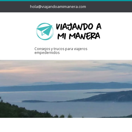
hola@viajandoamimanera.com
Consejos y trucos para viajeros
empedernidos