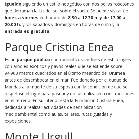
Igueldo
siguiendo un estilo neogótico con dos bellos rosetones
que derraman la luz del sol sobre el suelo. Se puede visitar de
lunes a viernes
en horario de
8.30 a 12.30 h. y de 17.00 a
20.00 h.
y los sábados y domingos en horas de culto y la
entrada es gratuita
.
Parque Cristina Enea
Es un
parque público
con románticos jardines de estilo inglés
con árboles exóticos y pavos reales que se extiende sobre
94.960 metros cuadrados en el último meandro del Urumea
antes de desembocar en el mar. Fue donado por el duque de
Mandas a la muerte de su esposa con la condición de que se
respetase el lugar para pasear y no se realizasen construcciones
en el terreno. En su interior está la Fundación Cristina Enea,
dedicada a realizar actividades de sensibilización
medioambiental como aulas, talleres, rutas guiadas y
exposiciones.
Monte Urgull