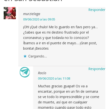
Responder
murzielaga
09/06/2020 a las 09:05
¡Oh! ¡Qué chulo! Me lo guardo en favs pero ya…
¿Sabes que es mi destino frustrado por el
coronavirus y que todavía no lo conozco?
Íbamos a ir en el puente de mayo… ¡Gran post,
bonita! ¡Besotes
Cargando...
Responder
Rocío
09/06/2020 a las 11:08
Muchas gracias guapa!! Os va a
encantar, porque en un fin de semana
se ve todo lo imprescindible y se come
de muerte, así que en cualquier
momento cuando pase todo esto