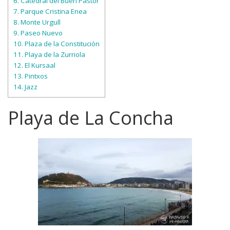
6.
Catedral del Buen Pastor
7.
Parque Cristina Enea
8.
Monte Urgull
9.
Paseo Nuevo
10.
Plaza de la Constitución
11.
Playa de la Zurriola
12.
El Kursaal
13.
Pintxos
14.
Jazz
Playa de La Concha