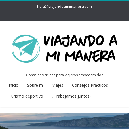
hola@viajandoamimanera.com
Consejos y trucos para viajeros empedernidos
Inicio
Sobre mí
Viajes
Consejos Prácticos
Turismo deportivo
¿Trabajamos juntos?