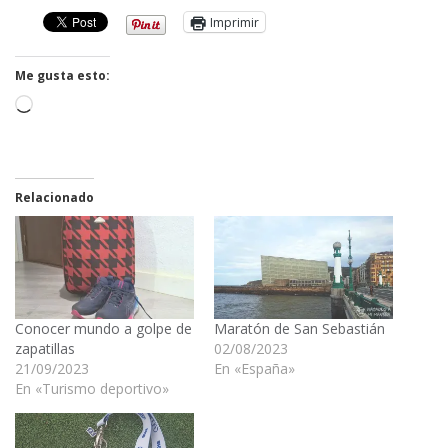
Imprimir
Me gusta esto:
Cargando...
Relacionado
Conocer mundo a golpe de
Maratón de San Sebastián
zapatillas
02/08/2023
21/09/2023
En «España»
En «Turismo deportivo»