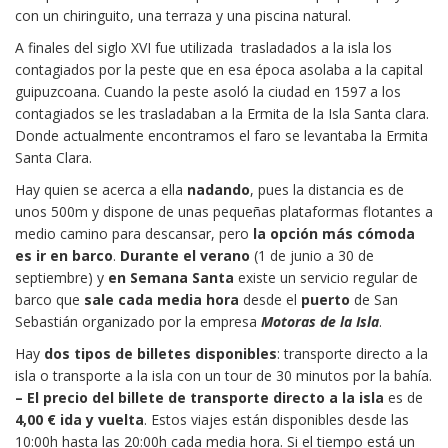
con un chiringuito, una terraza y una piscina natural.
A finales del siglo XVI fue utilizada trasladados a la isla los
contagiados por la peste que en esa época asolaba a la capital
guipuzcoana. Cuando la peste asoló la ciudad en 1597 a los
contagiados se les trasladaban a la Ermita de la Isla Santa clara.
Donde actualmente encontramos el faro se levantaba la Ermita
Santa Clara.
Hay quien se acerca a ella
nadando
, pues la distancia es de
unos 500m y dispone de unas pequeñas plataformas flotantes a
medio camino para descansar, pero
la opción más cómoda
es ir en barco
.
Durante el verano
(1 de junio a 30 de
septiembre) y
en Semana Santa
existe un servicio regular de
barco que
sale cada media hora
desde el
puerto
de San
Sebastián organizado por la empresa
Motoras de la Isla
.
Hay
dos tipos de billetes disponibles
: transporte directo a la
isla o transporte a la isla con un tour de 30 minutos por la bahía.
– El precio del billete de transporte directo a la isla
es de
4,00 € ida y vuelta
. Estos viajes están disponibles desde las
10:00h hasta las 20:00h cada media hora. Si el tiempo está un