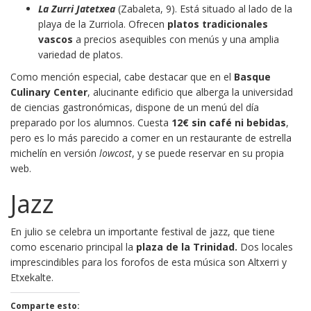
La Zurri Jatetxea
(Zabaleta, 9). Está situado al lado de la
playa de la Zurriola. Ofrecen
platos tradicionales
vascos
a precios asequibles con menús y una amplia
variedad de platos.
Como mención especial, cabe destacar que en el
Basque
Culinary Center
, alucinante edificio que alberga la universidad
de ciencias gastronómicas, dispone de un menú del día
preparado por los alumnos. Cuesta
12€ sin café ni bebidas
,
pero es lo más parecido a comer en un restaurante de estrella
michelín en versión
lowcost
, y se puede reservar en su propia
web.
Jazz
En julio se celebra un importante festival de jazz, que tiene
como escenario principal la
plaza de la Trinidad.
Dos locales
imprescindibles para los forofos de esta música son Altxerri y
Etxekalte.
Comparte esto: