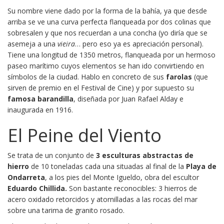
Su nombre viene dado por la forma de la bahía, ya que desde
arriba se ve una curva perfecta flanqueada por dos colinas que
sobresalen y que nos recuerdan a una concha (yo diría que se
asemeja a una
vieira
… pero eso ya es apreciación personal).
Tiene una longitud de 1350 metros, flanqueada por un hermoso
paseo marítimo cuyos elementos se han ido convirtiendo en
símbolos de la ciudad. Hablo en concreto de sus
farolas
(que
sirven de premio en el Festival de Cine) y por supuesto su
famosa barandilla
, diseñada por Juan Rafael Alday e
inaugurada en 1916.
El Peine del Viento
Se trata de un conjunto de
3 esculturas abstractas de
hierro
de 10 toneladas cada una situadas al final de la
Playa de
Ondarreta
, a los pies del Monte Igueldo, obra del escultor
Eduardo Chillida.
Son bastante reconocibles: 3 hierros de
acero oxidado retorcidos y atornilladas a las rocas del mar
sobre una tarima de granito rosado.