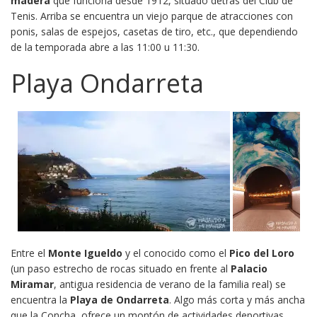
madera
que funciona desde 1912, situado detrás del Club de
Tenis. Arriba se encuentra un viejo parque de atracciones con
ponis, salas de espejos, casetas de tiro, etc., que dependiendo
de la temporada abre a las 11:00 u 11:30.
Playa Ondarreta
Entre el
Monte Igueldo
y el conocido como el
Pico del Loro
(un paso estrecho de rocas situado en frente al
Palacio
Miramar
, antigua residencia de verano de la familia real) se
encuentra la
Playa de Ondarreta
. Algo más corta y más ancha
que la Concha, ofrece un montón de actividades deportivas