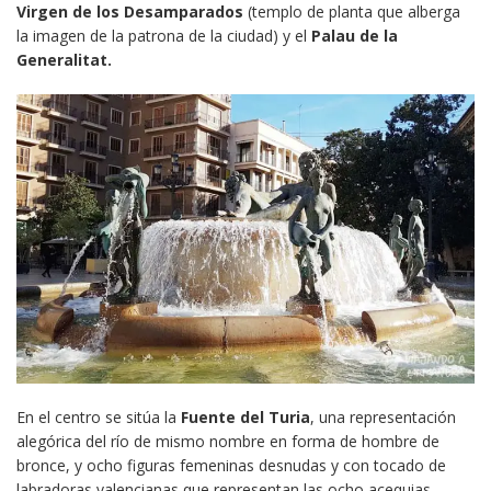
Virgen de los Desamparados
(templo de planta que alberga
la imagen de la patrona de la ciudad) y el
Palau de la
Generalitat.
En el centro se sitúa la
Fuente del Turia
, una representación
alegórica del río de mismo nombre en forma de hombre de
bronce, y ocho figuras femeninas desnudas y con tocado de
labradoras valencianas que representan las ocho acequias