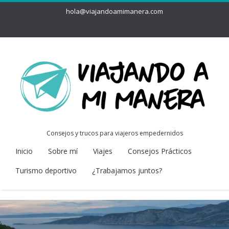
hola@viajandoamimanera.com
Consejos y trucos para viajeros empedernidos
Inicio
Sobre mí
Viajes
Consejos Prácticos
Turismo deportivo
¿Trabajamos juntos?