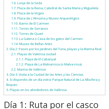
1.6.
Lonja de la Seda
1.7.
Plaza de la Reina, Catedral de Santa María y Miguelete
1.8.
Plaza de la Virgen
1.9.
Plaza de L’Almoina y Museo Arqueológico
1.10.
Barrio de El Carmen
1.11.
Torres de Serranos
1.12.
Torres de Quart
1.13.
La Gatera o Casa de los gatos del Carmen
1.14.
Museo de Bellas Artes
2.
Día 2: Paseo por los Jardines del Turia, playas y la Marina Real
2.1.
Playas de Valencia ciudad
2.1.1.
Playa de El Cabanyal
2.1.2.
Playa de La Malvarrosa (o Malva-rosa)
2.2.
Marina de València
3.
Día 3: Visita a la Ciudad de las Artes y las Ciencias
4.
Si disponéis de un día extra: Parque Natural de La Albufera y
Bioparc
5.
Playas en los alrededores de València
Día 1: Ruta por el casco