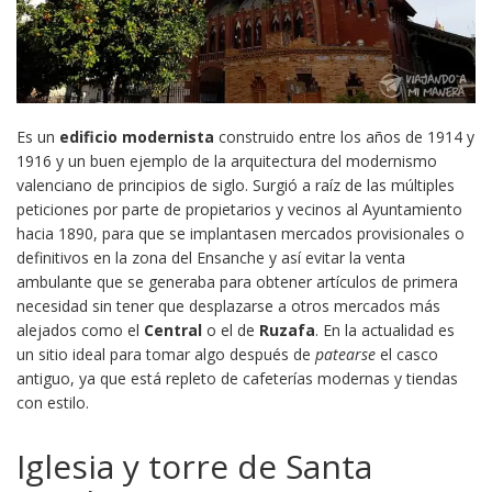
Es un
edificio modernista
construido entre los años de 1914 y
1916 y un buen ejemplo de la arquitectura del modernismo
valenciano de principios de siglo. Surgió a raíz de las múltiples
peticiones por parte de propietarios y vecinos al Ayuntamiento
hacia 1890, para que se implantasen mercados provisionales o
definitivos en la zona del Ensanche y así evitar la venta
ambulante que se generaba para obtener artículos de primera
necesidad sin tener que desplazarse a otros mercados más
alejados como el
Central
o el de
Ruzafa
. En la actualidad es
un sitio ideal para tomar algo después de
patearse
el casco
antiguo, ya que está repleto de cafeterías modernas y tiendas
con estilo.
Iglesia y torre de Santa