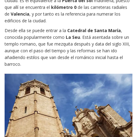
ciudad. Es el equivalente a la
Puerta del Sol
madrileña, puesto
que allí se encuentra el
kilómetro 0
de las carreteras radiales
de
Valencia
, y por tanto es la referencia para numerar los
edificios de la ciudad.
Desde ella se puede entrar a la
Catedral de Santa María
,
conocida popularmente como
La Seu
. Está asentada sobre un
templo romano, que fue mezquita después y data del siglo XIII,
aunque con el paso del tiempo y las reformas se han ido
añadiendo estilos que van desde el románico inicial hasta el
barroco.