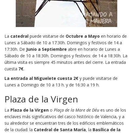
La
catedral
puede visitarse de
Octubre a Mayo
en horario de
Lunes a Sábado de 10 a 17:30h. Domingos y festivos de 14 a
17:30h. De
Junio a Septiembre
abre en horario de Lunes a
Sábado de 10 a 18:30h. Domingos y festivos: de 14 a 18:30h. La
última visita es siempre 45 minutos antes del cierre. La entrada
cuesta
7€
.
La entrada al Miguelete cuesta 2€
y puede visitarse de
Lunes a Domingo de 10 a 13 h. y de 16:30 a 19 h.
Plaza de la Virgen
La
Plaza de la Virgen
o
Plaça de la Mare de Déu
es uno de los
enclaves más significativos del casco histórico de Valencia, y a
su alrededor se encuentran tres de los edificios emblemáticos
de la ciudad: la
Catedral de Santa María
, la
Basílica de la