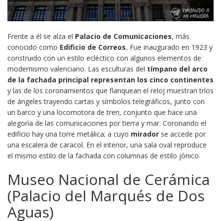
Frente a él se alza el
Palacio de Comunicaciones
, más
conocido como
Edificio de Correos.
Fue inaugurado en 1923 y
construido con un estilo ecléctico con algunos elementos de
modernismo valenciano. Las esculturas del
tímpano del arco
de la fachada principal representan los cinco continentes
y las de los coronamientos que flanquean el reloj muestran tríos
de ángeles trayendo cartas y símbolos telegráficos, junto con
un barco y una locomotora de tren, conjunto que hace una
alegoría de las comunicaciones por tierra y mar. Coronando el
edificio hay una torre metálica; a cuyo
mirador
se accede por
una escalera de caracol. En el interior, una sala oval reproduce
el mismo estilo de la fachada con columnas de estilo jónico.
Museo Nacional de Cerámica
(Palacio del Marqués de Dos
Aguas)