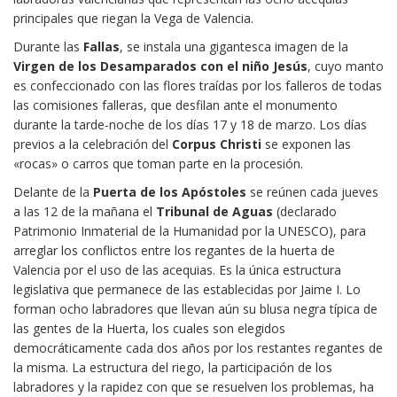
principales que riegan la Vega de Valencia.
Durante las
Fallas
, se instala una gigantesca imagen de la
Virgen de los Desamparados con el niño Jesús
, cuyo manto
es confeccionado con las flores traídas por los falleros de todas
las comisiones falleras, que desfilan ante el monumento
durante la tarde-noche de los días 17 y 18 de marzo. Los días
previos a la celebración del
Corpus Christi
se exponen las
«rocas» o carros que toman parte en la procesión.
Delante de la
Puerta de los Apóstoles
se reúnen cada jueves
a las 12 de la mañana el
Tribunal de Aguas
(declarado
Patrimonio Inmaterial de la Humanidad por la UNESCO), para
arreglar los conflictos entre los regantes de la huerta de
Valencia por el uso de las acequias. Es la única estructura
legislativa que permanece de las establecidas por Jaime I. Lo
forman ocho labradores que llevan aún su blusa negra típica de
las gentes de la Huerta, los cuales son elegidos
democráticamente cada dos años por los restantes regantes de
la misma. La estructura del riego, la participación de los
labradores y la rapidez con que se resuelven los problemas, ha