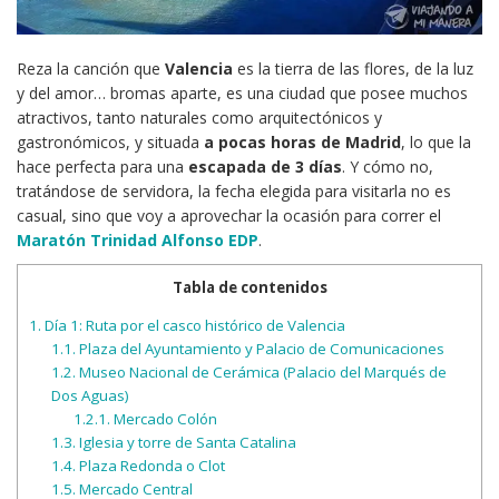
Reza la canción que
Valencia
es la tierra de las flores, de la luz
y del amor… bromas aparte, es una ciudad que posee muchos
atractivos, tanto naturales como arquitectónicos y
gastronómicos, y situada
a pocas horas de Madrid
, lo que la
hace perfecta para una
escapada de 3 días
. Y cómo no,
tratándose de servidora, la fecha elegida para visitarla no es
casual, sino que voy a aprovechar la ocasión para correr el
Maratón Trinidad Alfonso EDP
.
Tabla de contenidos
1.
Día 1: Ruta por el casco histórico de Valencia
1.1.
Plaza del Ayuntamiento y Palacio de Comunicaciones
1.2.
Museo Nacional de Cerámica (Palacio del Marqués de
Dos Aguas)
1.2.1.
Mercado Colón
1.3.
Iglesia y torre de Santa Catalina
1.4.
Plaza Redonda o Clot
1.5.
Mercado Central