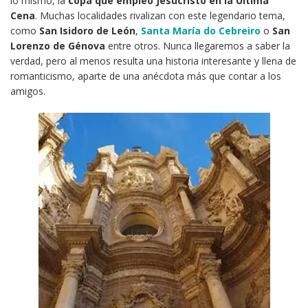
lo mismo, la
copa que empleó Jesucristo en la Última
Cena
. Muchas localidades rivalizan con este legendario tema,
como
San Isidoro de León
,
Santa María do Cebreiro
o
San
Lorenzo de Génova
entre otros. Nunca llegaremos a saber la
verdad, pero al menos resulta una historia interesante y llena de
romanticismo, aparte de una anécdota más que contar a los
amigos.