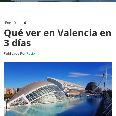
Ene
01
6
Qué ver en Valencia en
3 días
Publicado Por
Rocío