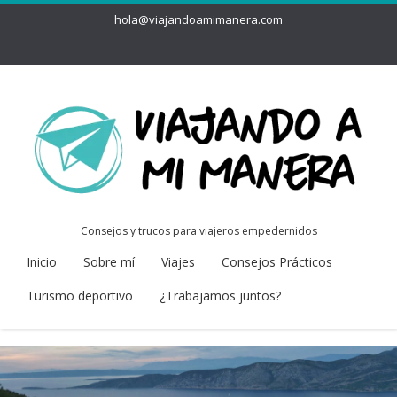
hola@viajandoamimanera.com
Consejos y trucos para viajeros empedernidos
Inicio
Sobre mí
Viajes
Consejos Prácticos
Turismo deportivo
¿Trabajamos juntos?