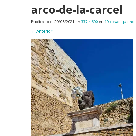
arco-de-la-carcel
Publicado el
20/06/2021
en
337 × 600
en
10 cosas que no
←
Anterior