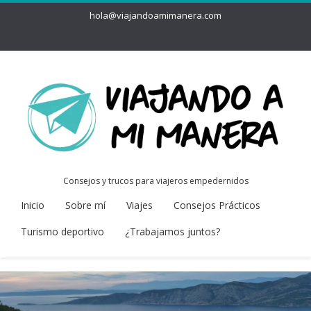
hola@viajandoamimanera.com
Consejos y trucos para viajeros empedernidos
Inicio
Sobre mí
Viajes
Consejos Prácticos
Turismo deportivo
¿Trabajamos juntos?