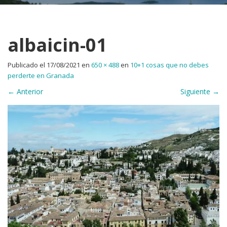
albaicin-01
Publicado el
17/08/2021
en
650 × 488
en
10+1 cosas que no debes
perderte en Granada
←
Anterior
Siguiente
→