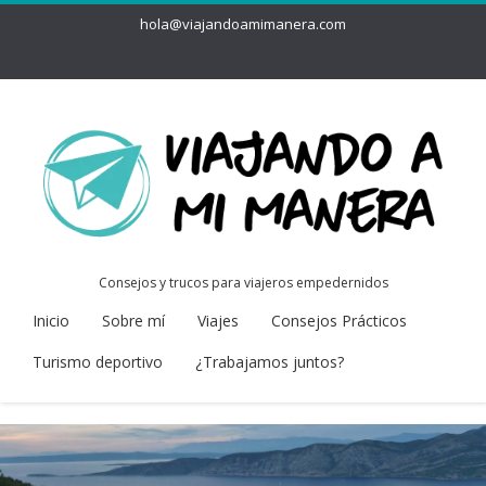
hola@viajandoamimanera.com
Consejos y trucos para viajeros empedernidos
Inicio
Sobre mí
Viajes
Consejos Prácticos
Turismo deportivo
¿Trabajamos juntos?