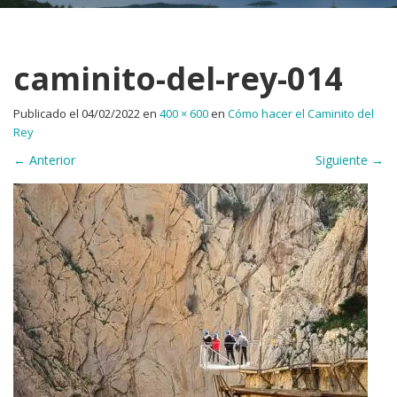
caminito-del-rey-014
Publicado el
04/02/2022
en
400 × 600
en
Cómo hacer el Caminito del
Rey
←
Anterior
Siguiente
→