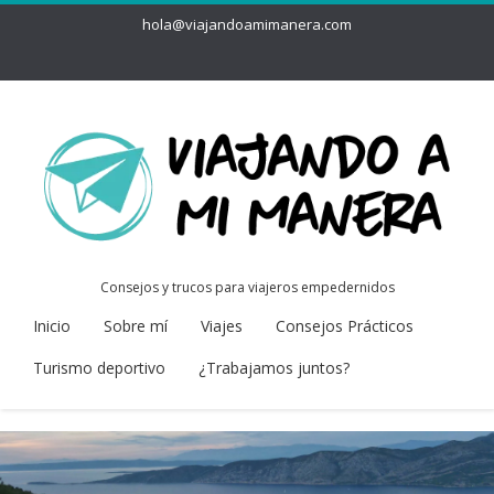
hola@viajandoamimanera.com
Consejos y trucos para viajeros empedernidos
Inicio
Sobre mí
Viajes
Consejos Prácticos
Turismo deportivo
¿Trabajamos juntos?