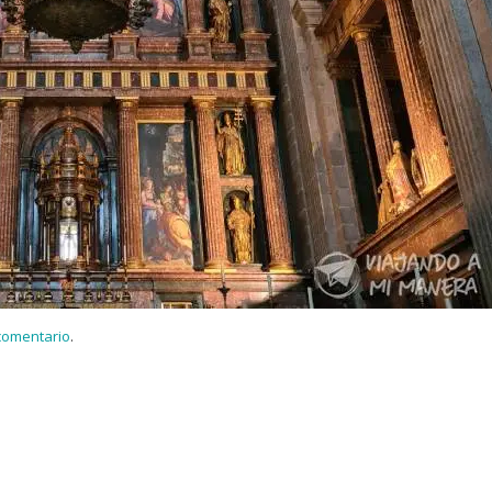
 comentario
.