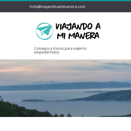
hola@viajandoamimanera.com
Consejos y trucos para viajeros
empedernidos