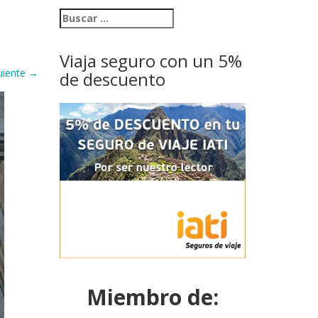
Viaja seguro con un 5%
uiente
→
de descuento
Miembro de: