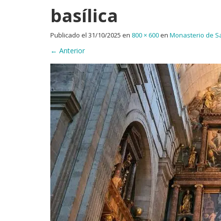
basílica
Publicado el
31/10/2025
en
800 × 600
en
Monasterio de San
←
Anterior