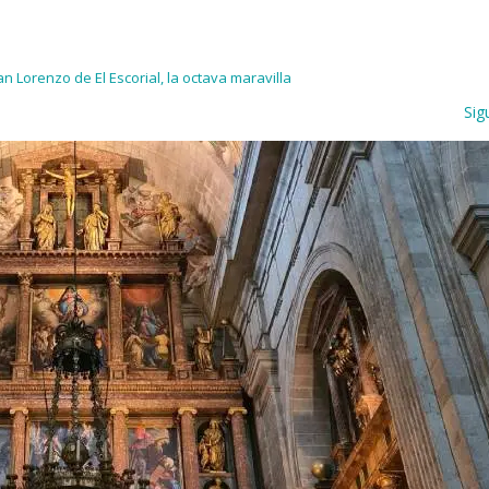
 Lorenzo de El Escorial, la octava maravilla
Sig