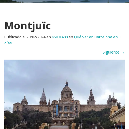
Montjuïc
Publicado el
20/02/2024
en
650 × 488
en
Qué ver en Barcelona en 3
días
Siguiente
→