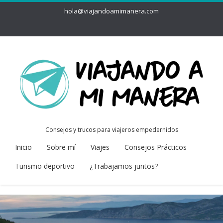
hola@viajandoamimanera.com
Consejos y trucos para viajeros empedernidos
Inicio
Sobre mí
Viajes
Consejos Prácticos
Turismo deportivo
¿Trabajamos juntos?