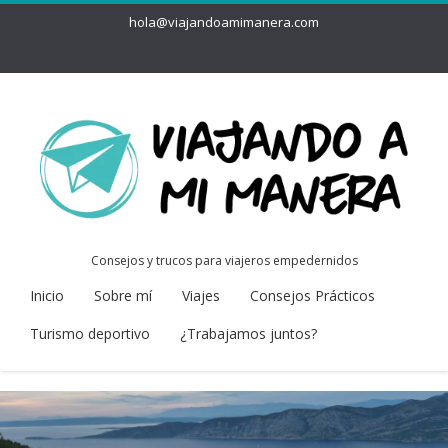
hola@viajandoamimanera.com
Consejos y trucos para viajeros empedernidos
Inicio
Sobre mí
Viajes
Consejos Prácticos
Turismo deportivo
¿Trabajamos juntos?