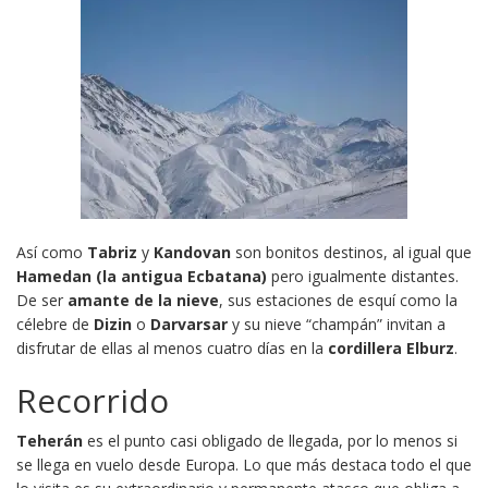
Así como
Tabriz
y
Kandovan
son bonitos destinos, al igual que
Hamedan (la antigua Ecbatana)
pero igualmente distantes.
De ser
amante de la nieve
, sus estaciones de esquí como la
célebre de
Dizin
o
Darvarsar
y su nieve “champán” invitan a
disfrutar de ellas al menos cuatro días en la
cordillera Elburz
.
Recorrido
Teherán
es el punto casi obligado de llegada, por lo menos si
se llega en vuelo desde Europa. Lo que más destaca todo el que