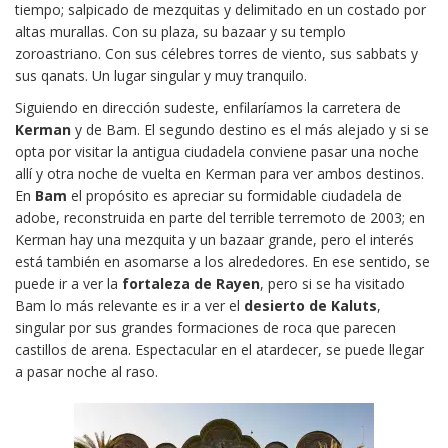
tiempo; salpicado de mezquitas y delimitado en un costado por
altas murallas. Con su plaza, su bazaar y su templo
zoroastriano. Con sus célebres torres de viento, sus sabbats y
sus qanats. Un lugar singular y muy tranquilo.
Siguiendo en dirección sudeste, enfilaríamos la carretera de
Kerman
y de Bam. El segundo destino es el más alejado y si se
opta por visitar la antigua ciudadela conviene pasar una noche
allí y otra noche de vuelta en Kerman para ver ambos destinos.
En
Bam
el propósito es apreciar su formidable ciudadela de
adobe, reconstruida en parte del terrible terremoto de 2003; en
Kerman hay una mezquita y un bazaar grande, pero el interés
está también en asomarse a los alrededores. En ese sentido, se
puede ir a ver la
fortaleza de Rayen
, pero si se ha visitado
Bam lo más relevante es ir a ver el
desierto de Kaluts
,
singular por sus grandes formaciones de roca que parecen
castillos de arena. Espectacular en el atardecer, se puede llegar
a pasar noche al raso.