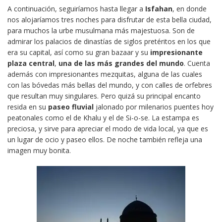
A continuación, seguiríamos hasta llegar a
Isfahan
, en donde
nos alojaríamos tres noches para disfrutar de esta bella ciudad,
para muchos la urbe musulmana más majestuosa. Son de
admirar los palacios de dinastías de siglos pretéritos en los que
era su capital, así como su gran bazaar y su
impresionante
plaza central
,
una de las más grandes del mundo
. Cuenta
además con impresionantes mezquitas, alguna de las cuales
con las bóvedas más bellas del mundo, y con calles de orfebres
que resultan muy singulares. Pero quizá su principal encanto
resida en su
paseo fluvial
jalonado por milenarios puentes hoy
peatonales como el de Khalu y el de Si-o-se. La estampa es
preciosa, y sirve para apreciar el modo de vida local, ya que es
un lugar de ocio y paseo ellos. De noche también refleja una
imagen muy bonita.