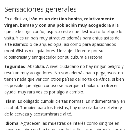
Sensaciones generales
En definitiva,
Irán es un destino bonito, relativamente
virgen, barato y con una población muy acogedora
a la
que se le coge cariño, aspecto éste que destaca todo el que lo
visita. Y es un país muy atractivo además para entusiastas de
arte islámico o de arqueología, así como para apasionados
montañistas y esquiadores. Un viaje diferente por su
idiosincrasia y enriquecedor por su cultura e Historia.
Seguridad
: Absoluta. A nivel ciudadano no hay ningún peligro y
resultan muy acogedores. No son además nada pegajosos, no
tienen nada que ver con otros países del norte de África, si bien
es posible que algún curioso se acerque a hablar o a ofrecer
ayuda, muy rara vez es por algo a cambio.
Islam
: Es obligado cumplir ciertas normas. En indumentaria y en
alcohol. También para los turistas, hay que olvidarse del vino y
de la cerveza y acostumbrarse al té.
Idioma
: Agradecen las muestras de interés como dirigirse en
alguna palabra en farsi empleando las típicas palabras/frases de