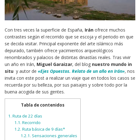
Con tres veces la superficie de España,
Irán
ofrece muchos
contrastes según el recorrido que se escoja y el periodo en que
se decida visitar. Principal exponente del arte islámico más
depurado, también ofrece yacimientos arqueológicos
renombrados y palacios de distintas dinastías reales. Tras vivir
un año en Irán,
Miguel Garaizar
, del blog
nuestro mundo in
situ
y autor de
«Ejes Opuestos. Relato de un año en Irán»
, nos
invita con este post a realizar un viaje que en todos los casos se
recuerda por su belleza, por sus paisajes y sobre todo por la
buena acogida de sus gentes.
Tabla de contenidos
1.
Ruta de 22 días
1.1.
Recorrido
1.2.
Ruta básica de 9 días*
1.2.1.
Sensaciones generales