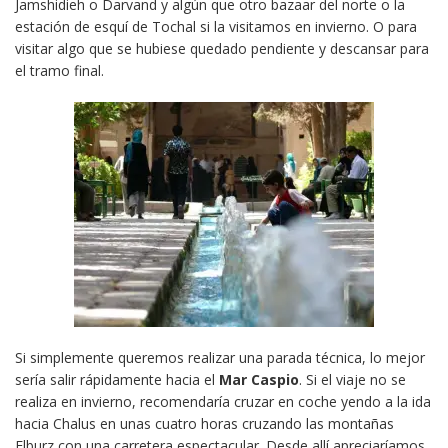
Jamshidieh o Darvand y algún que otro bazaar del norte o la
estación de esquí de Tochal si la visitamos en invierno. O para
visitar algo que se hubiese quedado pendiente y descansar para
el tramo final.
Si simplemente queremos realizar una parada técnica, lo mejor
sería salir rápidamente hacia el
Mar Caspio
. Si el viaje no se
realiza en invierno, recomendaría cruzar en coche yendo a la ida
hacia Chalus en unas cuatro horas cruzando las montañas
Elburz con una carretera espectacular. Desde allí apreciaríamos