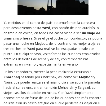
Ya metidos en el centro del país, retomaríamos la carretera
para desplazarnos hasta
Yazd
, con opción de ir en autobús, o
en tren o en coche, en todos los casos viene a ser
un viaje de
unas cinco horas
. Si se elige el coche con conductor, se podría
pasar una noche en Meybod; de lo contrario, es mejor alojarse
tres noches en
Yazd
para realizar las escapadas desde ese
punto. En cualquier caso, visitaríamos las ciudades emplazadas
entre los desiertos de arena y de sal, con temperaturas
extremas en invierno y especialmente en verano.
En los alrededores, merece la pena realizar la excursión a
Kharanaq
pasando por ChakChak, así como ver
Meybod
y
Nai’in, que puede realizarse el mismo día si se apura la jornada;
hacia el sur se encuentran también Mehpardin y Saryazd, con
viejos castillos de adobe en ruinas. Y en Yazd simplemente
aconsejamos disfrutar de una de las ciudades con más encanto
de Irán. Con un casco antiguo en el que perderse es viajar en el