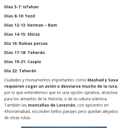
Días 5-7: Isfahan
Días 8-10: Yazd
Días 12-13: Kerman – Bam
Días 14-15: Shiraz
Día 16: Ruinas persas
Días 17-18: Teherán
Días 19-21: Caspio
Día 22: Teherán
Ciudades y monumentos importantes como
Mashad y Susa
requieren coger un avión o desviarse mucho de la ruta
,
por lo que entendemos que es una opción optativa, atractiva
para los amantes de la Historia, o de la cultura islámica.
También las
montañas de Lorestán
, con epicentro en
Khorramabad, esconden bellos parajes pero quedan alejados
de otras rutas.