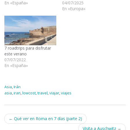
En «España»
04/07/2025
En «Europa»
7 roadtrips para disfrutar
este verano
07/07/2022
En «España»
Asia
,
Irán
asia
,
iran
,
lowcost
,
travel
,
viajar
,
viajes
Navegación
←
Qué ver en Roma en 7 días (parte 2)
Visita a Auschwitz
→