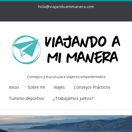
hola@viajandoamimanera.com
Consejos y trucos para viajeros empedernidos
Inicio
Sobre mí
Viajes
Consejos Prácticos
Turismo deportivo
¿Trabajamos juntos?