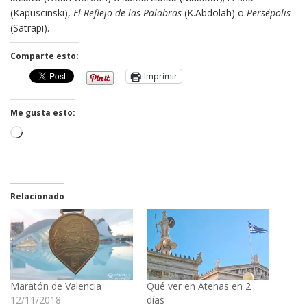
(Kapuscinski),
El Reflejo de las Palabras
(K.Abdolah) o
Persépolis
(Satrapi).
Comparte esto:
Imprimir
Me gusta esto:
Cargando...
Relacionado
Maratón de Valencia
Qué ver en Atenas en 2
12/11/2018
días