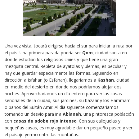
Una vez vista, tocará dirigirse hacia el sur para iniciar la ruta por
el país. Una primera parada podría ser
Qom
, ciudad santa en
donde estudian los religiosos chiíes y que tiene una gran
mezquita central. Repleta de ayatolás y ulemas, es peculiar y
hay que guardar especialmente las formas. Siguiendo en
dirección a Isfahan (o Esfahan), llegaríamos a
Kashan
, ciudad
en medio del desierto en donde nos podríamos alojar dos
noches. Aprovecharíamos un día entero para ver las casas
señoriales de la ciudad, sus jardines, su bazaar y los Hammam
o baños del Sultán Amir. Al día siguiente comenzaríamos
tomando un desvío para ir a
Abianeh
, una pintoresca población
con
casas de adobe rojo intenso
. Con sus callejuelas y
pequeñas casas, es muy agradable dar un pequeño paseo y ver
el paisaje yermo entre las montañas.