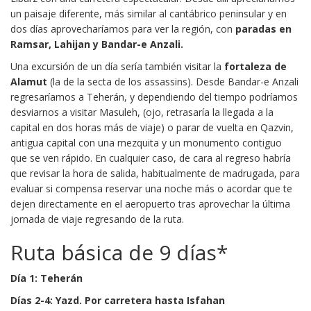
un paisaje diferente, más similar al cantábrico peninsular y en
dos días aprovecharíamos para ver la región, con
paradas en
Ramsar, Lahijan y Bandar-e Anzali.
Una excursión de un día sería también visitar la
fortaleza de
Alamut
(la de la secta de los assassins). Desde Bandar-e Anzali
regresaríamos a Teherán, y dependiendo del tiempo podríamos
desviarnos a visitar Masuleh, (ojo, retrasaría la llegada a la
capital en dos horas más de viaje) o parar de vuelta en Qazvin,
antigua capital con una mezquita y un monumento contiguo
que se ven rápido. En cualquier caso, de cara al regreso habría
que revisar la hora de salida, habitualmente de madrugada, para
evaluar si compensa reservar una noche más o acordar que te
dejen directamente en el aeropuerto tras aprovechar la última
jornada de viaje regresando de la ruta.
Ruta básica de 9 días*
Día 1: Teherán
Días 2-4: Yazd. Por carretera hasta Isfahan