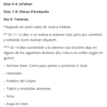
Días 5-6: Isfahan
Días 7-8: Shiraz-Persépolis
Día 9: Teherán
*Viajando en avión salvo de Yazd a Isfahan.
** En 11-12 días si se realiza la anterior ruta, pero por carretera
y visitando Qom-Kashan-Abyaneh.
*** En 14 días sumándole a la anterior ruta dos/tres días en
alguno de los siguientes destinos (los coloco en orden según mi
gusto):
– Kerman-Bam. Como paso previo o posterior a Yazd.
– Hamedan.
– Pueblos del Caspio.
– Tabriz y montañas armenias.
– Susa.
– Esquí en Dizin