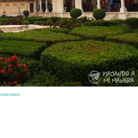
 comentario
.