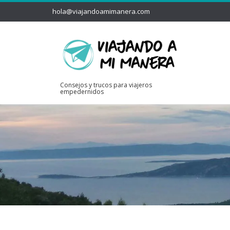
hola@viajandoamimanera.com
Consejos y trucos para viajeros
empedernidos