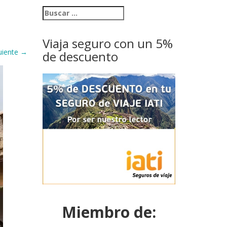
Viaja seguro con un 5%
uiente
→
de descuento
Miembro de: