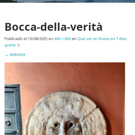
Bocca-della-verità
Publicado el
13/08/2025
en
400 × 600
en
Qué ver en Roma en 7 días
(parte 1)
←
Anterior