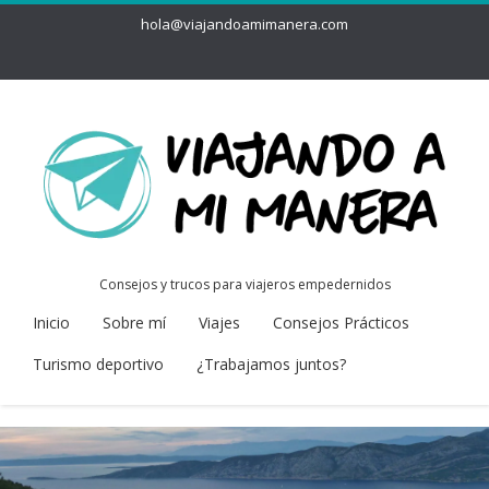
hola@viajandoamimanera.com
Consejos y trucos para viajeros empedernidos
Inicio
Sobre mí
Viajes
Consejos Prácticos
Turismo deportivo
¿Trabajamos juntos?