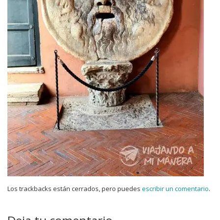
Los trackbacks están cerrados, pero puedes
escribir un comentario
.