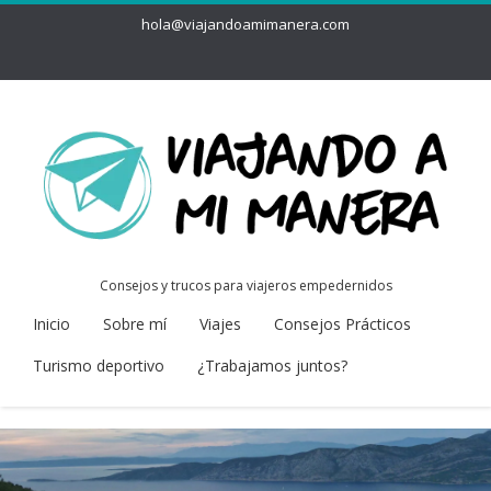
hola@viajandoamimanera.com
Consejos y trucos para viajeros empedernidos
Inicio
Sobre mí
Viajes
Consejos Prácticos
Turismo deportivo
¿Trabajamos juntos?