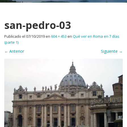
san-pedro-03
Publicado el
07/10/2019
en
604 × 453
en
Qué ver en Roma en 7 días
(parte 1)
←
Anterior
Siguiente
→