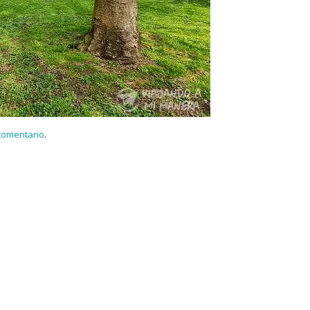
 comentario
.