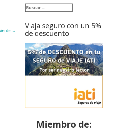
Viaja seguro con un 5%
uiente
→
de descuento
Miembro de: