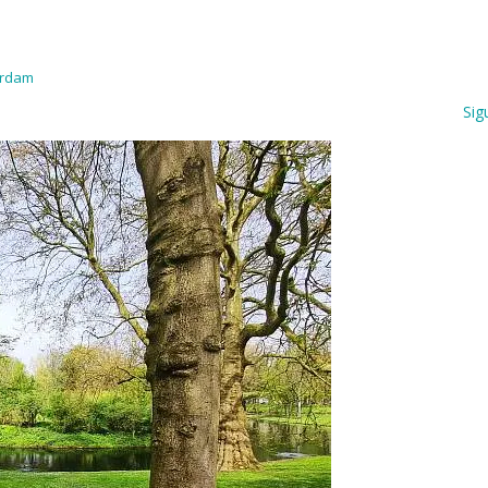
erdam
Sig