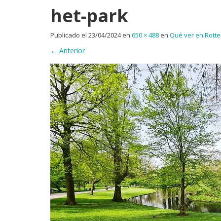
het-park
Publicado el
23/04/2024
en
650 × 488
en
Qué ver en Rott
←
Anterior