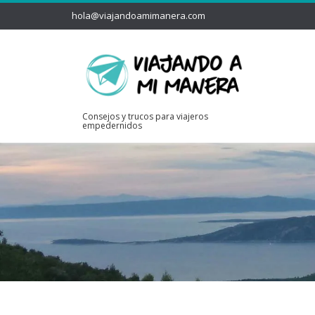
hola@viajandoamimanera.com
Consejos y trucos para viajeros
empedernidos