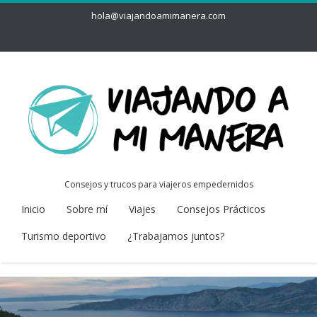
hola@viajandoamimanera.com
Consejos y trucos para viajeros empedernidos
Inicio
Sobre mí
Viajes
Consejos Prácticos
Turismo deportivo
¿Trabajamos juntos?