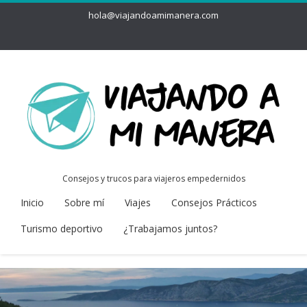
hola@viajandoamimanera.com
Consejos y trucos para viajeros empedernidos
Inicio
Sobre mí
Viajes
Consejos Prácticos
Turismo deportivo
¿Trabajamos juntos?