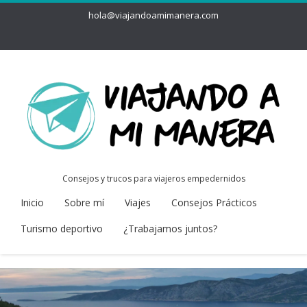
hola@viajandoamimanera.com
Consejos y trucos para viajeros empedernidos
Inicio
Sobre mí
Viajes
Consejos Prácticos
Turismo deportivo
¿Trabajamos juntos?