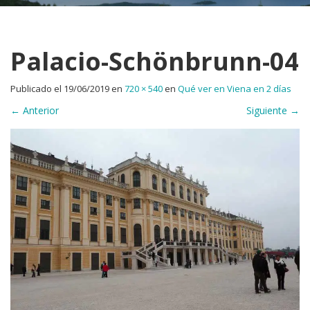
Palacio-Schönbrunn -04
Publicado el
19/06/2019
en
720 × 540
en
Qué ver en Viena en 2 días
←
Anterior
Siguiente
→