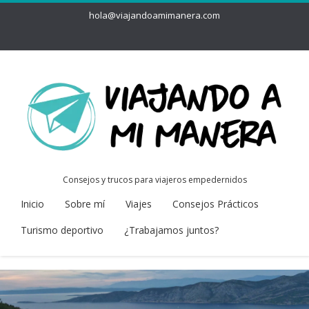
hola@viajandoamimanera.com
Consejos y trucos para viajeros empedernidos
Inicio
Sobre mí
Viajes
Consejos Prácticos
Turismo deportivo
¿Trabajamos juntos?