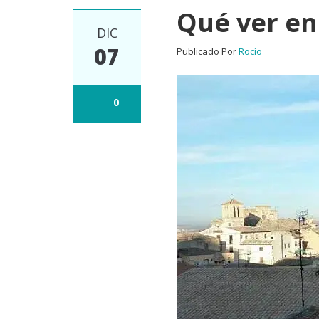
Qué ver en
DIC
07
Publicado Por
Rocío
0