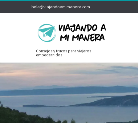
hola@viajandoamimanera.com
Consejos y trucos para viajeros
empedernidos