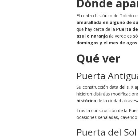
Dónde apa
El centro histórico de Toledo 
amurallada en alguno de s
que hay cerca de la
Puerta d
azul o naranja
(la verde es s
domingos y el mes de agos
Qué ver
Puerta Antigu
Su construcción data del s. X ap
hicieron distintas modificacion
histórico
de la ciudad atraves
Tras la construcción de la Pu
ocasiones señaladas, cayendo 
Puerta del Sol