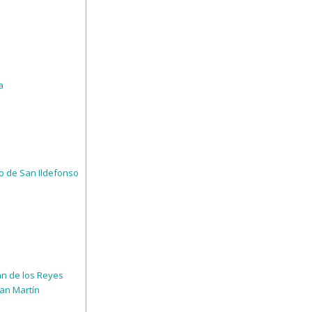
a
 o de San Ildefonso
n de los Reyes
an Martín