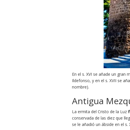
En el s. XVI se añade un gran 
Ildefonso, y en el s. XVII se a
nombre).
Antigua Mezqui
La ermita del Cristo de la Luz
conservada de las diez que lleg
se le añadió un ábside en el s. X