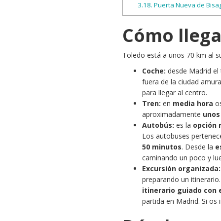
3.18.
Puerta Nueva de Bisa
Cómo llega
Toledo está a unos 70 km al su
Coche:
desde Madrid el 
fuera de la ciudad amur
para llegar al centro.
Tren:
en
media hora
os
aproximadamente
unos 
Autobús:
es la
opción
Los autobuses pertenec
50 minutos
. Desde la
e
caminando un poco y l
Excursión organizada:
preparando un itinerario
itinerario guiado con 
partida en Madrid. Si os