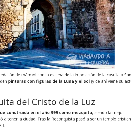
medallón de mármol con la escena de la imposición de la casulla a Sa
ñaden
pinturas con figuras de la Luna y el Sol
(y de ahí viene su act
ta del Cristo de la Luz
fue construida en el año 999 como mezquita
, siendo la mejor
ó a tener la ciudad. Tras la Reconquista pasó a ser un templo cristia
II.