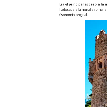
Era el
principal acceso a la
I adosada a la muralla romana
fisonomía original.