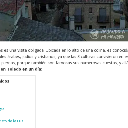
s es una visita obligada. Ubicada en lo alto de una colina, es conocid
 árabes, judíos y cristianos, ya que las 3 culturas convivieron en e
s piernas, porque también son famosas sus numerosas cuestas, y al
 en Toledo en un día:
nidos
gra
isto de la Luz