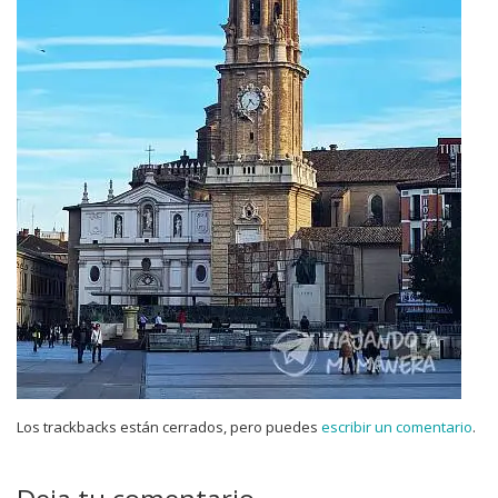
Los trackbacks están cerrados, pero puedes
escribir un comentario
.