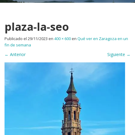
plaza-la-seo
Publicado el
29/11/2023
en
400 × 600
en
Qué ver en Zaragoza en un
fin de semana
←
Anterior
Siguiente
→