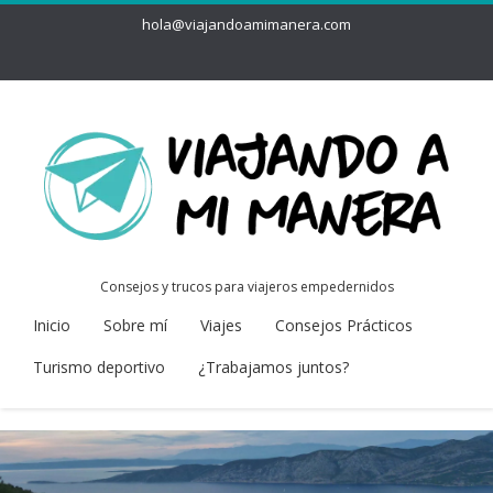
hola@viajandoamimanera.com
Consejos y trucos para viajeros empedernidos
Inicio
Sobre mí
Viajes
Consejos Prácticos
Turismo deportivo
¿Trabajamos juntos?