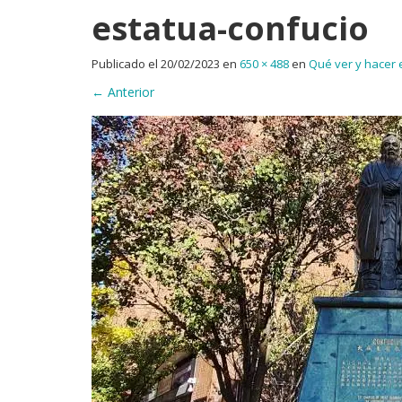
estatua-confucio
Publicado el
20/02/2023
en
650 × 488
en
Qué ver y hacer 
←
Anterior