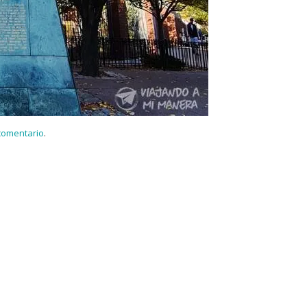
 comentario
.