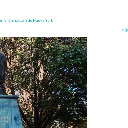
en el Chinatown de Nueva York
Sig