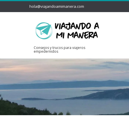
hola@viajandoamimanera.com
Consejos y trucos para viajeros
empedernidos