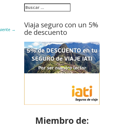
Viaja seguro con un 5%
uiente
→
de descuento
Miembro de: