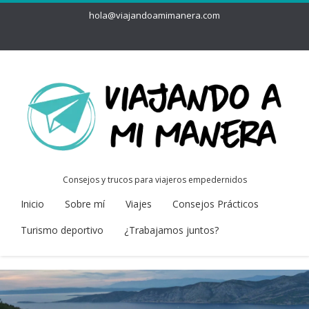
hola@viajandoamimanera.com
Consejos y trucos para viajeros empedernidos
Inicio
Sobre mí
Viajes
Consejos Prácticos
Turismo deportivo
¿Trabajamos juntos?