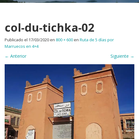
col-du-tichka-02
Publicado el
17/03/2020
en
800 × 600
en
Ruta de 5 días por
Marruecos en 4×4
←
Anterior
Siguiente
→