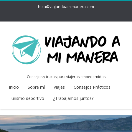
hola@viajandoamimanera.com
Consejos y trucos para viajeros empedernidos
Inicio
Sobre mí
Viajes
Consejos Prácticos
Turismo deportivo
¿Trabajamos juntos?