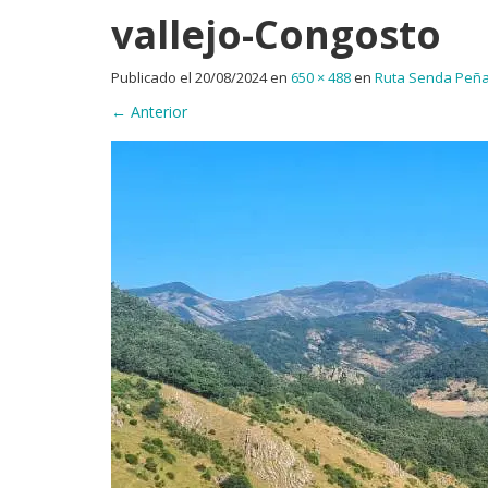
vallejo-Congosto
Publicado el
20/08/2024
en
650 × 488
en
Ruta Senda Peña
←
Anterior