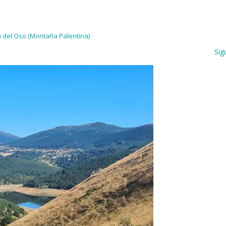
 del Oso (Montaña Palentina)
Sig