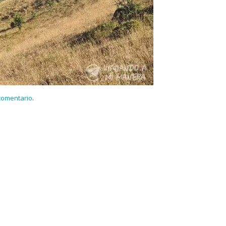
 comentario
.