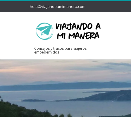
hola@viajandoamimanera.com
Consejos y trucos para viajeros
empedernidos