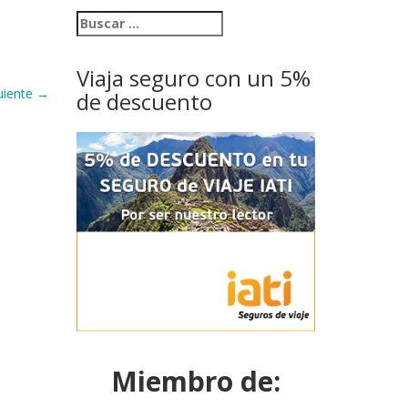
Viaja seguro con un 5%
uiente
→
de descuento
Miembro de: