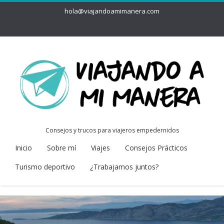
hola@viajandoamimanera.com
Consejos y trucos para viajeros empedernidos
Inicio
Sobre mí
Viajes
Consejos Prácticos
Turismo deportivo
¿Trabajamos juntos?