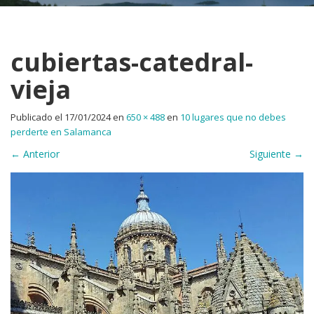
cubiertas-catedral-
vieja
Publicado el
17/01/2024
en
650 × 488
en
10 lugares que no debes
perderte en Salamanca
←
Anterior
Siguiente
→