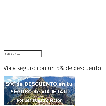
Viaja seguro con un 5% de descuento