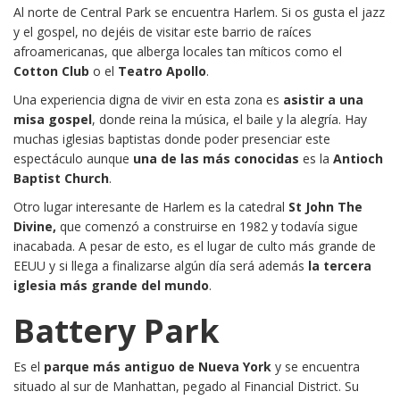
Al norte de Central Park se encuentra Harlem. Si os gusta el jazz
y el gospel, no dejéis de visitar este barrio de raíces
afroamericanas, que alberga locales tan míticos como el
Cotton Club
o el
Teatro Apollo
.
Una experiencia digna de vivir en esta zona es
asistir a una
misa gospel
, donde reina la música, el baile y la alegría. Hay
muchas iglesias baptistas donde poder presenciar este
espectáculo aunque
una de las más conocidas
es la
Antioch
Baptist Church
.
Otro lugar interesante de Harlem es la catedral
St John The
Divine,
que comenzó a construirse en 1982 y todavía sigue
inacabada. A pesar de esto, es el lugar de culto más grande de
EEUU y si llega a finalizarse algún día será además
la tercera
iglesia más grande del mundo
.
Battery Park
Es el
parque más antiguo de Nueva York
y se encuentra
situado al sur de Manhattan, pegado al Financial District. Su