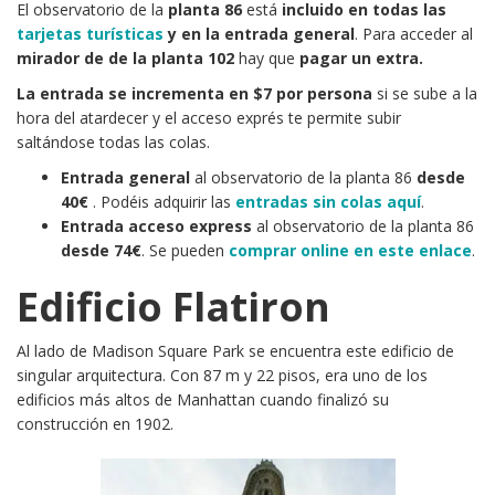
El observatorio de la
planta 86
está
incluido en todas las
tarjetas turísticas
y en la entrada general
. Para acceder al
mirador de de la planta 102
hay que
pagar un extra.
La entrada se incrementa en $7 por persona
si se sube a la
hora del atardecer y el acceso exprés te permite subir
saltándose todas las colas.
Entrada general
al observatorio de la planta 86
desde
40€
. Podéis adquirir las
entradas sin colas aquí
.
E
ntrada acceso express
al observatorio de la planta 86
desde 74€
. Se pueden
comprar online en este enlace
.
Edificio Flatiron
Al lado de Madison Square Park se encuentra este edificio de
singular arquitectura. Con 87 m y 22 pisos, era uno de los
edificios más altos de Manhattan cuando finalizó su
construcción en 1902.