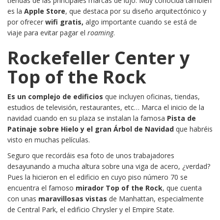
tiendas de las principales marcas de lujo. Muy conocida también
es la
Apple Store
, que destaca por su diseño arquitectónico y
por ofrecer
wifi gratis,
algo importante cuando se está de
viaje para evitar pagar el
roaming
.
Rockefeller Center y
Top of the Rock
Es un complejo de edificios
que incluyen oficinas, tiendas,
estudios de televisión, restaurantes, etc… Marca el inicio de la
navidad cuando en su plaza se instalan la famosa
Pista de
Patinaje sobre Hielo y el gran Árbol de Navidad
que habréis
visto en muchas películas.
Seguro que recordáis esa foto de unos trabajadores
desayunando a mucha altura sobre una viga de acero, ¿verdad?
Pues la hicieron en el edificio en cuyo piso número 70 se
encuentra el famoso
mirador Top of the Rock
, que cuenta
con unas
maravillosas vistas
de Manhattan, especialmente
de Central Park, el edificio Chrysler y el Empire State.