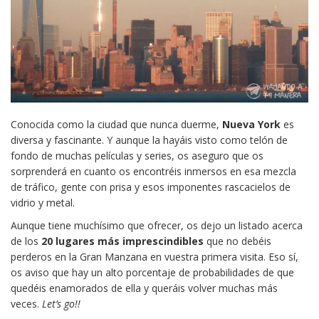
Conocida como la ciudad que nunca duerme,
Nueva York
es
diversa y fascinante. Y aunque la hayáis visto como telón de
fondo de muchas películas y series, os aseguro que os
sorprenderá en cuanto os encontréis inmersos en esa mezcla
de tráfico, gente con prisa y esos imponentes rascacielos de
vidrio y metal.
Aunque tiene muchísimo que ofrecer, os dejo un listado acerca
de los
20 lugares más imprescindibles
que no debéis
perderos en la Gran Manzana en vuestra primera visita. Eso sí,
os aviso que hay un alto porcentaje de probabilidades de que
quedéis enamorados de ella y queráis volver muchas más
veces.
Let’s go!!