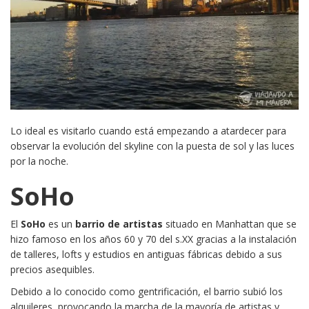
Lo ideal es visitarlo cuando está empezando a atardecer para
observar la evolución del skyline con la puesta de sol y las luces
por la noche.
SoHo
El
SoHo
es un
barrio de artistas
situado en Manhattan que se
hizo famoso en los años 60 y 70 del s.XX gracias a la instalación
de talleres, lofts y estudios en antiguas fábricas debido a sus
precios asequibles.
Debido a lo conocido como gentrificación, el barrio subió los
alquileres, provocando la marcha de la mayoría de artistas y