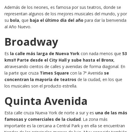
Además de los neones, es famosa por sus teatros, donde se
representan algunos de los mejores musicales del mundo, y por
su
bola
, que
baja el último día del año
para dar la bienvenida
al Año Nuevo.
Broadway
Es
la calle más larga de Nueva York
con nada menos que
53
kms!!
Parte desde el City Hall y sube hasta el Bronx
,
atravesando cientos de calles y avenidas de forma diagonal. En
la parte que cruza
Times Square
con la 7ª Avenida
se
concentran la mayoría de teatros
de la ciudad, en los que
los musicales son el producto estrella.
Quinta Avenida
Esta calle cruza Nueva York de norte a sur y es
una de las más
famosas y comerciales de la ciudad
. La zona más
importante es la cercana a Central Park y en ella se encuentran