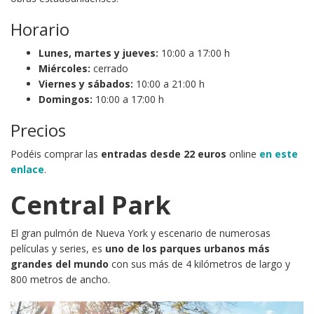
Horario
Lunes, martes y jueves:
10:00 a 17:00 h
Miércoles:
cerrado
Viernes y sábados:
10:00 a 21:00 h
Domingos:
10:00 a 17:00 h
Precios
Podéis comprar las
entradas desde 22 euros
online
en este
enlace
.
Central Park
El gran pulmón de Nueva York y escenario de numerosas
películas y series, es
uno de los parques urbanos m
á
s
grandes del mundo
con sus más de 4 kilómetros de largo y
800 metros de ancho.