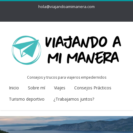
hola@viajandoamimanera.com
Consejos y trucos para viajeros empedernidos
Inicio
Sobre mí
Viajes
Consejos Prácticos
Turismo deportivo
¿Trabajamos juntos?