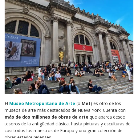
El
Museo Metropolitano de Arte
(o
Met
) es otro de los
museos de arte más destacados de Nueva York. Cuenta con
más de dos millones de obras de arte
que abarca desde
tesoros de la antigüedad clásica, hasta pinturas y esculturas de
casi todos los maestros de Europa y una gran colección de
obras estadounidenses.