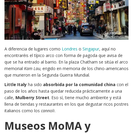
A diferencia de lugares como
Londres
o
Singapur
, aquí no
encontraréis el típico arco con forma de pagoda que avisa de
que se ha entrado al barrio. En la plaza Chatham se sitúa el arco
memorial
Kam Lau,
erigido en memoria de los chino-americanos
que murieron en la Segunda Guerra Mundial.
Little Italy
ha sido
absorbida por la comunidad china
con el
paso de los años hasta quedar reducida prácticamente a una
calle,
Mulberry Street
. Eso sí, tiene mucho ambiente y está
llena de tiendas y restaurantes en los que degustar ricos postres
italianos como los
cannoli
.
Museos MoMA y