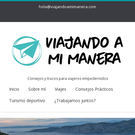
hola@viajandoamimanera.com
Consejos y trucos para viajeros empedernidos
Inicio
Sobre mí
Viajes
Consejos Prácticos
Turismo deportivo
¿Trabajamos juntos?