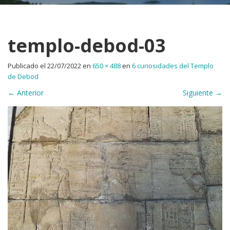
templo-debod-03
Publicado el
22/07/2022
en
650 × 488
en
6 curiosidades del Templo
de Debod
←
Anterior
Siguiente
→