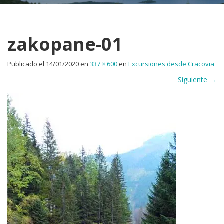
zakopane-01
Publicado el
14/01/2020
en
337 × 600
en
Excursiones desde Cracovia
Siguiente
→