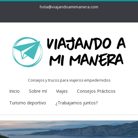
hola@viajandoamimanera.com
Consejos y trucos para viajeros empedernidos
Inicio
Sobre mí
Viajes
Consejos Prácticos
Turismo deportivo
¿Trabajamos juntos?