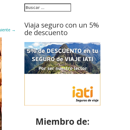
Viaja seguro con un 5%
uiente
→
de descuento
Miembro de: