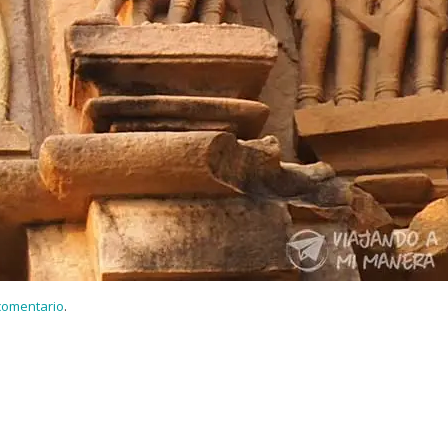
 comentario
.