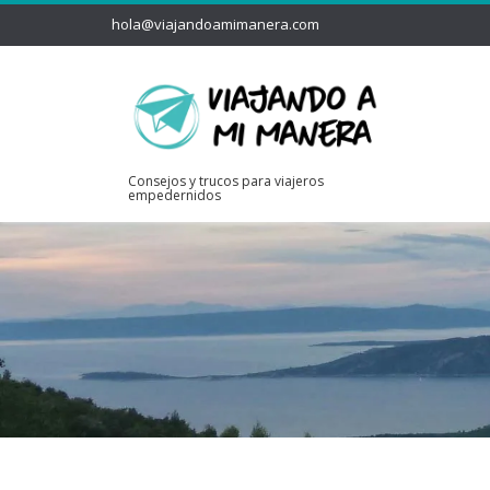
hola@viajandoamimanera.com
Consejos y trucos para viajeros
empedernidos