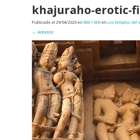
khajuraho-erotic-f
Publicado el
29/04/2020
en
800 × 600
en
Los templos del 
←
Anterior