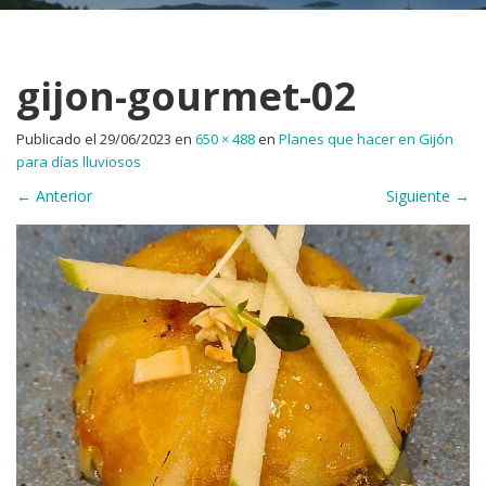
gijon-gourmet-02
Publicado el
29/06/2023
en
650 × 488
en
Planes que hacer en Gijón
para días lluviosos
←
Anterior
Siguiente
→