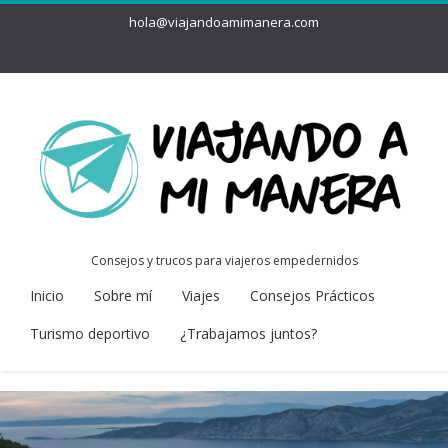
hola@viajandoamimanera.com
Consejos y trucos para viajeros empedernidos
Inicio
Sobre mí
Viajes
Consejos Prácticos
Turismo deportivo
¿Trabajamos juntos?