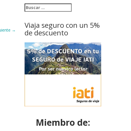
Viaja seguro con un 5%
uiente
→
de descuento
Miembro de: