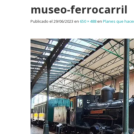
museo-ferrocarril
Publicado el
29/06/2023
en
650 × 488
en
Planes que hacer