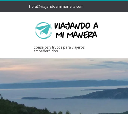
hola@viajandoamimanera.com
Consejos y trucos para viajeros
empedernidos