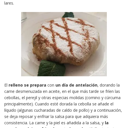
lares.
El
relleno se prepara
con
un día de antelación
, dorando la
carne desmenuzada en aceite, en el que más tarde se fríen las
cebollas, el perejil y otras especias molidas (comino y cúrcuma
principalmente). Cuando esté dorada la cebolla se añade el
líquido (algunas cucharadas de caldo de pollo) y a continuación,
se deja reposar y enfriar la salsa para que adquiera más
consistencia. La carne y la piel es añadida a la salsa, y
la