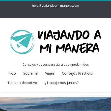
hola@viajandoamimanera.com
Consejos y trucos para viajeros empedernidos
Inicio
Sobre mí
Viajes
Consejos Prácticos
Turismo deportivo
¿Trabajamos juntos?