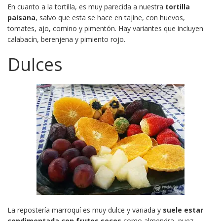
En cuanto a la tortilla, es muy parecida a nuestra
tortilla
paisana
, salvo que esta se hace en tajine, con huevos,
tomates, ajo, comino y pimentón. Hay variantes que incluyen
calabacín, berenjena y pimiento rojo.
Dulces
La repostería marroquí es muy dulce y variada y
suele estar
condimentada con frutos secos
como almendra, nuez,