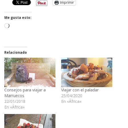
Imprimir
Me gusta esto:
Cargando...
Relacionado
Consejos para viajar a
Viajar con el paladar
Marruecos
25/04/2020
22/01/2018
En «África»
En «África»