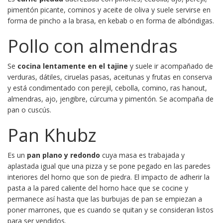
pimentón picante, cominos y aceite de oliva y suele servirse en
forma de pincho a la brasa, en kebab o en forma de albóndigas.
Pollo con almendras
Se
cocina lentamente en el tajine
y suele ir acompañado de
verduras, dátiles, ciruelas pasas, aceitunas y frutas en conserva
y está condimentado con perejil, cebolla, comino, ras hanout,
almendras, ajo, jengibre, cúrcuma y pimentón. Se acompaña de
pan o cuscús.
Pan Khubz
Es un
pan plano y redondo
cuya masa es trabajada y
aplastada igual que una pizza y se pone pegado en las paredes
interiores del horno que son de piedra. El impacto de adherir la
pasta a la pared caliente del horno hace que se cocine y
permanece así hasta que las burbujas de pan se empiezan a
poner marrones, que es cuando se quitan y se consideran listos
para ser vendidos.