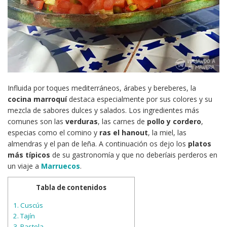
Influida por toques mediterráneos, árabes y bereberes, la
cocina marroquí
destaca especialmente por sus colores y su
mezcla de sabores dulces y salados. Los ingredientes más
comunes son las
verduras
, las carnes de
pollo y cordero
,
especias como el comino y
ras el
hanout
, la miel, las
almendras y el pan de leña. A continuación os dejo los
platos
más típicos
de su gastronomía y que no deberíais perderos en
un viaje a
Marruecos
.
Tabla de contenidos
1.
Cuscús
2.
Tajín
3.
Pastela