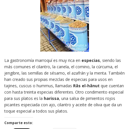
La gastronomía marroquí es muy rica en
especias
, siendo las
más comunes el cilantro, la canela, el comino, la cúrcuma, el
jengibre, las semillas de sésamo, el azafrán y la menta. También
han creado sus propias mezclas de especias para usos en
tajines, cuscus o hummus, llamadas
Râs el-hânut
que cuentan
con hasta treinta especias diferentes. Otro condimento especial
para sus platos es la
harissa
, una salsa de pimientos rojos
picantes especiada con ajo, cilantro y aceite de oliva que da un
toque especial a todos sus platos.
Comparte esto: