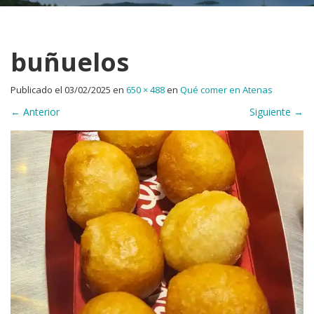
buñuelos
Publicado el
03/02/2025
en
650 × 488
en
Qué comer en Atenas
←
Anterior
Siguiente
→