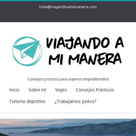
hola@viajandoamimanera.com
Consejos y trucos para viajeros empedernidos
Inicio
Sobre mí
Viajes
Consejos Prácticos
Turismo deportivo
¿Trabajamos juntos?