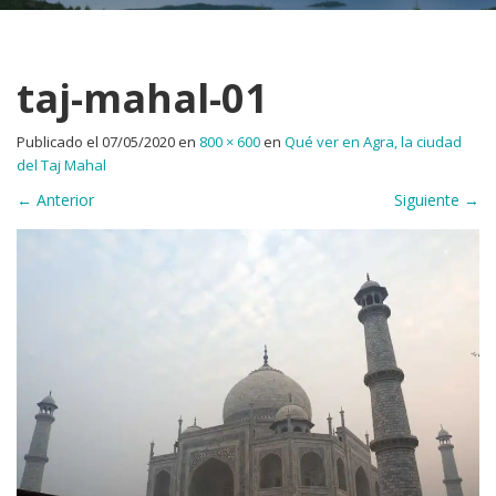
taj-mahal-01
Publicado el
07/05/2020
en
800 × 600
en
Qué ver en Agra, la ciudad
del Taj Mahal
←
Anterior
Siguiente
→