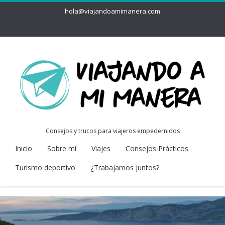
hola@viajandoamimanera.com
Consejos y trucos para viajeros empedernidos
Inicio
Sobre mí
Viajes
Consejos Prácticos
Turismo deportivo
¿Trabajamos juntos?