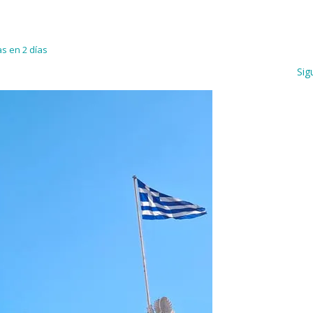
s en 2 días
Sig