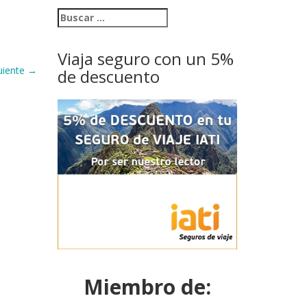
Viaja seguro con un 5%
uiente
→
de descuento
Miembro de: