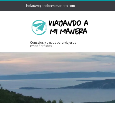
hola@viajandoamimanera.com
Consejos y trucos para viajeros
empedernidos