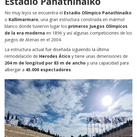
Estadio Panathinaiko
No muy lejos se encuentra el
Estadio Olímpico Panathinaiko
o
Kallimarmaro
, una gran estructura construida en mármol
blanco donde tuvieron lugar los
primeros Juegos Olímpicos
de la era moderna
en 1896 y así algunas competiciones de los
juegos de Atenas en el 2004.
La estructura actual fue diseñada siguiendo la última
remodelación de
Herodes Ático
y tiene unas dimensiones de
204 m de longitud por 83 m de ancho
y una capacidad para
albergar a
45.000 espectadores
.