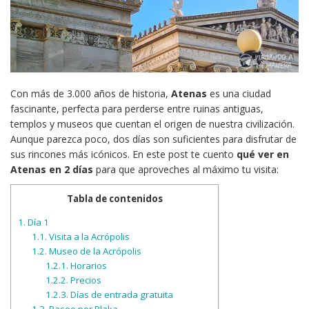
Con más de 3.000 años de historia,
Atenas
es una ciudad
fascinante, perfecta para perderse entre ruinas antiguas,
templos y museos que cuentan el origen de nuestra civilización.
Aunque parezca poco, dos días son suficientes para disfrutar de
sus rincones más icónicos. En este post te cuento
qué ver en
Atenas en 2 días
para que aproveches al máximo tu visita:
Tabla de contenidos
1.
Día 1
1.1.
Visita a la Acrópolis
1.2.
Museo de la Acrópolis
1.2.1.
Horarios
1.2.2.
Precios
1.2.3.
Días de entrada gratuita
1.3.
Paseo por Plaka