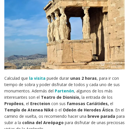
Calculad que
la visita
puede durar
unas 2 horas
, para ir con
tiempo de sobra y poder disfrutar de todos y cada uno de sus
monumentos. Además del
Partenón
, algunos de los más
interesantes son el
Teatro de Dionisio,
la entrada de los
Propileos
, el
Erecteion
con sus
famosas Cariátides,
el
Templo de Atenea Niké
o el
Odeón de Herodes Ático
. En el
camino de vuelta, os recomiendo hacer una
breve parada
para
subir a la
colina del Areópago
para disfrutar de unas preciosas
vistas de la Acrópolis.