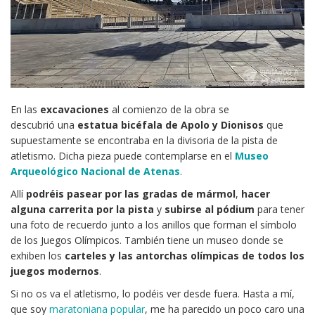
En las
excavaciones
al comienzo de la obra se
descubrió una
estatua bicéfala de Apolo y Dionisos
que
supuestamente se encontraba en la divisoria de la pista de
atletismo. Dicha pieza puede contemplarse en el
Museo
Arqueológico Nacional de Atenas
.
Allí
podréis pasear por las gradas de mármol
,
hacer
alguna carrerita por la pista
y
subirse al pódium
para tener
una foto de recuerdo junto a los anillos que forman el símbolo
de los Juegos Olímpicos. También tiene un museo donde se
exhiben los
carteles y las antorchas olímpicas de todos los
juegos modernos
.
Si no os va el atletismo, lo podéis ver desde fuera. Hasta a mí,
que soy
maratoniana popular
, me ha parecido un poco caro una