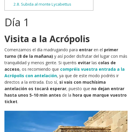
2.8.
Subida al monte Lycabettus
Día 1
Visita a la Acrópolis
Comenzamos el día madrugando para
entrar
en el
primer
turno (8 de la mañana)
y así poder disfrutar del lugar con más
tranquilidad y menos gente. Si queréis
evitar
las
colas de
acceso
, os recomiendo que
compréis vuestra entrada a la
Acrópolis con antelación
, ya que de este modo podréis ir
directos a la entrada. Eso sí,
si vais con muchísima
antelación os tocará esperar
, puesto que
no dejan entrar
hasta unos 5-10 min antes
de la
hora que marque vuestro
ticket
.