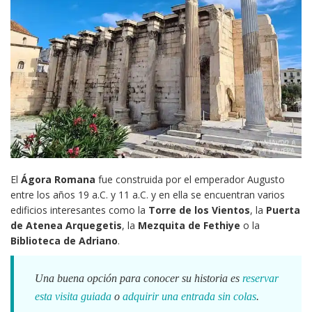
El
Ágora Romana
fue construida por el emperador Augusto
entre los años 19 a.C. y 11 a.C. y en ella se encuentran varios
edificios interesantes como la
Torre de los Vientos
, la
Puerta
de Atenea Arquegetis
, la
Mezquita de Fethiye
o la
Biblioteca de Adriano
.
Una buena opción para conocer su historia es
reservar
esta visita guiada
o
adquirir una entrada sin colas
.