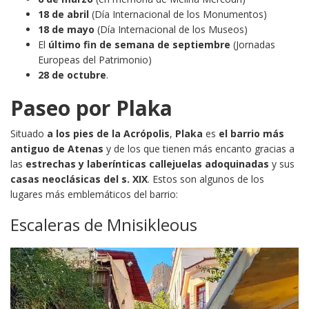
18 de abril
(Día Internacional de los Monumentos)
18 de mayo
(Día Internacional de los Museos)
El
último fin de semana de septiembre
(Jornadas
Europeas del Patrimonio)
28 de octubre
.
Paseo por Plaka
Situado
a los pies de la
Acrópolis
,
Plaka
es
el barrio más
antiguo de Atenas
y de los que tienen más encanto gracias a
las
estrechas y laberínticas callejuelas adoquinadas
y sus
casas neoclásicas del s. XIX
. Estos son algunos de los
lugares más emblemáticos del barrio:
Escaleras de Mnisikleous