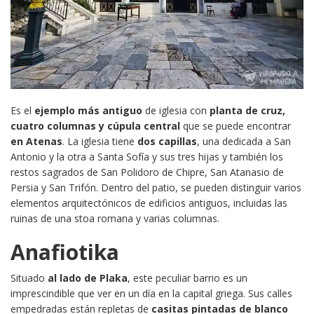
Es el
ejemplo más antiguo
de iglesia con
planta de cruz,
cuatro columnas y cúpula central
que se puede encontrar
en Atenas
. La iglesia tiene
dos capillas
, una dedicada a San
Antonio y la otra a Santa Sofía y sus tres hijas y también los
restos sagrados de San Polidoro de Chipre, San Atanasio de
Persia y San Trifón. ​​Dentro del patio, se pueden distinguir varios
elementos arquitectónicos de edificios antiguos, incluidas las
ruinas de una stoa romana y varias columnas.​​
Anafiotika
Situado
al lado de Plaka
, este peculiar barrio es un
imprescindible que ver en un día en la capital griega. Sus calles
empedradas están repletas de
casitas pintadas de blanco