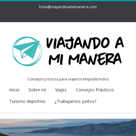
hola@viajandoamimanera.com
Consejos y trucos para viajeros empedernidos
Inicio
Sobre mí
Viajes
Consejos Prácticos
Turismo deportivo
¿Trabajamos juntos?