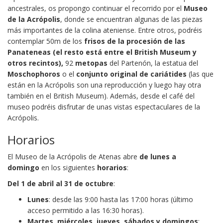
ancestrales, os propongo continuar el recorrido por el
Museo
de la Acrópolis
, donde se encuentran algunas de las piezas
más importantes de la colina ateniense. Entre otros, podréis
contemplar 50m de los
frisos de la procesión de las
Panateneas (el resto está entre el British Museum y
otros recintos),
92
metopas
del Partenón, la estatua del
Moschophoros
o el
conjunto original de cariátides
(las que
están en la Acrópolis son una reproducción y luego hay otra
también en el British Museum). Además, desde el café del
museo podréis disfrutar de unas vistas espectaculares de la
Acrópolis.
Horarios
El Museo de la Acrópolis de Atenas abre
de lunes a
domingo
en los siguientes
horarios
:
Del 1 de abril al 31 de octubre
:
Lunes
: desde las 9:00 hasta las 17:00 horas (último
acceso permitido a las 16:30 horas).
Martes, miércoles, jueves, sábados y domingos
: