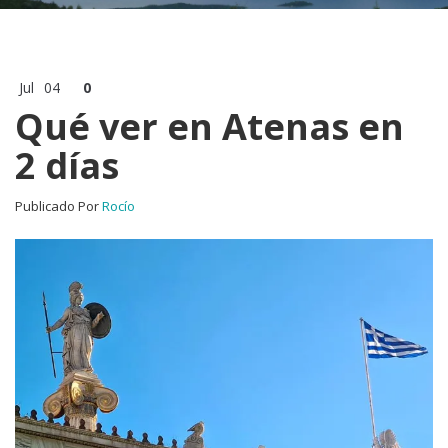
Jul
04
0
Qué ver en Atenas en
2 días
Publicado Por
Rocío