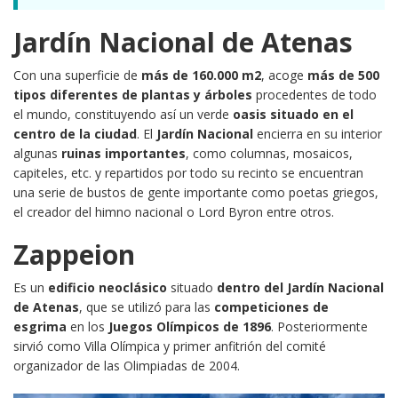
Jardín Nacional de Atenas
Con una superficie de
más de 160.000 m2
, acoge
más de 500
tipos diferentes de plantas y árboles
procedentes de todo
el mundo, constituyendo así un verde
oasis situado en el
centro de la ciudad
. El
Jardín Nacional
encierra en su interior
algunas
ruinas importantes
, como columnas, mosaicos,
capiteles, etc. y repartidos por todo su recinto se encuentran
una serie de bustos de gente importante como poetas griegos,
el creador del himno nacional o Lord Byron entre otros.
Zappeion
Es un
edificio neoclásico
situado
dentro del Jardín Nacional
de Atenas
, que se utilizó para las
competiciones de
esgrima
en los
Juegos Olímpicos de 1896
. Posteriormente
sirvió como Villa Olímpica y primer anfitrión del comité
organizador de las Olimpiadas de 2004.​