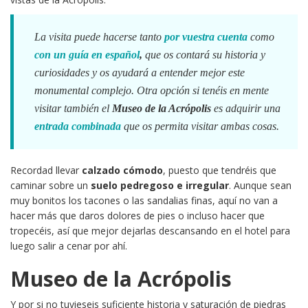
La visita puede hacerse tanto
por vuestra cuenta
como
con un guía en español
,
que os contará su historia y
curiosidades y os ayudará a entender mejor este
monumental complejo. Otra opción si tenéis en mente
visitar también el
Museo de la Acrópolis
es adquirir una
entrada combinada
que os permita visitar ambas cosas.
Recordad llevar
calzado cómodo
, puesto que tendréis que
caminar sobre un
suelo pedregoso e irregular
. Aunque sean
muy bonitos los tacones o las sandalias finas, aquí no van a
hacer más que daros dolores de pies o incluso hacer que
tropecéis, así que mejor dejarlas descansando en el hotel para
luego salir a cenar por ahí.
Museo de la Acrópolis
Y por si no tuvieseis suficiente historia y saturación de piedras