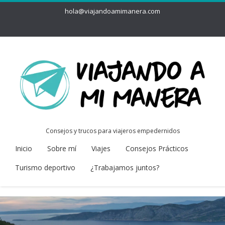
hola@viajandoamimanera.com
Consejos y trucos para viajeros empedernidos
Inicio
Sobre mí
Viajes
Consejos Prácticos
Turismo deportivo
¿Trabajamos juntos?