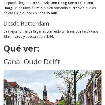
Se puede llegar en
tren
desde
Den Haag Centraal o Den
Haag HS
en unos
10 min
o bien tomando el
tranvía
que os
dejará en la ciudad en unos
25 min
.
Desde Rotterdam
La mejor forma de llegar es tomando un
tren
, que tarda unos
15 minutos
y cuesta sobre
3,9€
.
Qué ver:
Canal Oude Delft