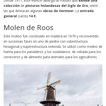
Desde 1911, este edificio alberga un museo que
exhibe una
colección
de
pinturas holandesas del Siglo de Oro
, entre
las que destacan algunas
obras de Vermeer
. La
entrada
general
cuesta
14 €.
Molen de Roos
Este molino fue construido en madera en 1679 y reconvertido
en sucesivas fases en uno de piedra con subestructura
hexagonal y superestructura redonda. Se utilizó como molino de
harina para los panaderos y los ciudadanos, de cebada para los
cerveceros y de alimento para animales para los agricultores.