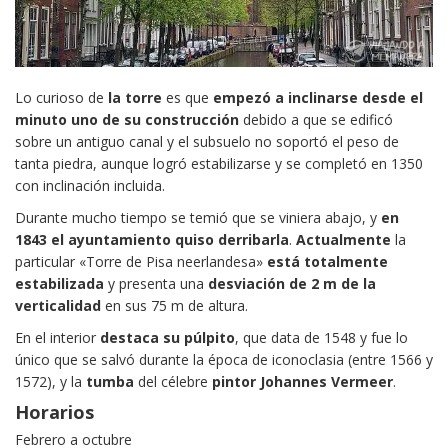
Lo curioso de
la torre
es que
empezó a inclinarse
desde el
minuto uno de su construcción
debido a que se edificó
sobre un antiguo canal y el subsuelo no soportó el peso de
tanta piedra, aunque logró estabilizarse y se completó en 1350
con inclinación incluida.
Durante mucho tiempo se temió que se viniera abajo, y
en
1843 el ayuntamiento quiso derribarla
.
Actualmente
la
particular «Torre de Pisa neerlandesa»
está totalmente
estabilizada
y presenta una
desviación de 2 m de la
verticalidad
en sus 75 m de altura.
En el interior
destaca su púlpito
, que data de 1548 y fue lo
único que se salvó durante la época de iconoclasia (entre 1566 y
1572), y la
tumba
del célebre
pintor Johannes Vermeer
.
Horarios
Febrero a octubre