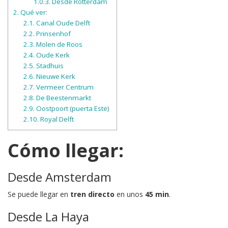
1.0.3.
Desde Rotterdam
2.
Qué ver:
2.1.
Canal Oude Delft
2.2.
Prinsenhof
2.3.
Molen de Roos
2.4.
Oude Kerk
2.5.
Stadhuis
2.6.
Nieuwe Kerk
2.7.
Vermeer Centrum
2.8.
De Beestenmarkt
2.9.
Oostpoort (puerta Este)
2.10.
Royal Delft
Cómo llegar:
Desde Amsterdam
Se puede llegar en
tren directo
en unos
45 min
.
Desde La Haya