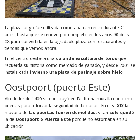
La plaza luego fue utilizada como aparcamiento durante 21
años, hasta que se renovó por completo en los años 90 del s.
XX para convertirla en la agradable plaza con restaurantes y
tiendas que vemos ahora.
En el centro destaca una
colorida escultura de toros
que
recuerda su historia como mercado de ganado, y desde 2001 se
instala cada
invierno
una
pista de patinaje sobre hielo
.
Oostpoort (puerta Este)
Alrededor de 1400 se construyó en Delft una muralla con ocho
puertas para reforzar la seguridad de la ciudad. En el
s. XIX
la
mayoría de
las puertas
fueron demolidas
, y tan
sólo quedó
la de
Oostpoort o Puerta Este
porque no estorbaba en su
ubicación.