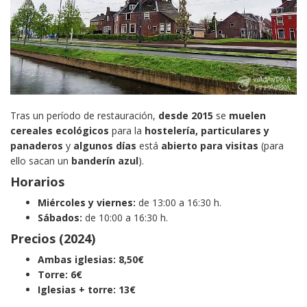
Tras un período de restauración,
desde 2015
se
muelen
cereales ecológicos
para la
hostelería, particulares y
panaderos
y
algunos días
está
abierto para visitas
(para
ello sacan un
banderín azul
).
Horarios
Miércoles y viernes:
de 13:00 a 16:30 h.
Sábados:
de 10:00 a 16:30 h.
Precios (2024)
Ambas iglesias: 8,50€
Torre: 6€
Iglesias + torre: 13€