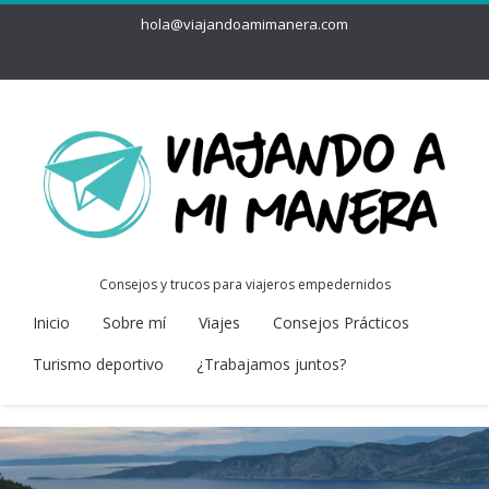
hola@viajandoamimanera.com
Consejos y trucos para viajeros empedernidos
Inicio
Sobre mí
Viajes
Consejos Prácticos
Turismo deportivo
¿Trabajamos juntos?