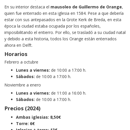
En su interior destaca el
mausoleo de Guillermo de Orange
,
quien fue enterrado en esta iglesia en 1584. Pese a que debería
estar con sus antepasados en la Grote Kerk de Breda, en esta
época la ciudad estaba ocupada por los españoles,
imposibilitando el entierro. Por ello, se trasladó a su ciudad natal
y debido a esta historia, todos los Orange están enterrados
ahora en Delft.
Horarios
Febrero a octubre
Lunes a viernes:
de 10:00 a 17:00 h.
Sábados:
de 10:00 a 17:00 h.
Noviembre a enero
Lunes a viernes:
de 11:00 a 16:00 h.
Sábados:
de 10:00 a 17:00 h.
Precios (2024)
Ambas iglesias: 8,50€
Torre: 6€
Iglesias + torre: 13€