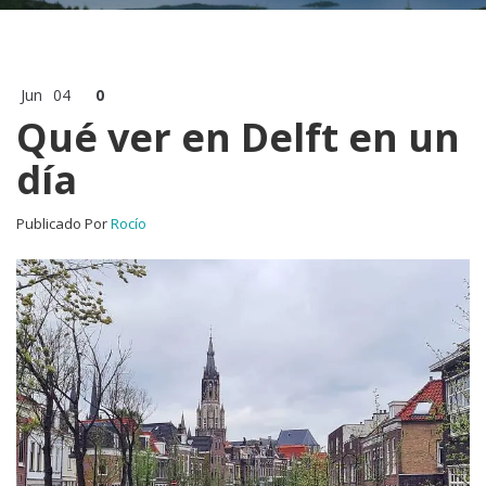
Jun
04
0
Qué ver en Delft en un
día
Publicado Por
Rocío