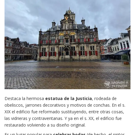
Destaca la hermosa
estatua de la Justicia
, rodeada de
obeliscos, jarrones decorativos y motivos de conchas. En el s.
XIX el edificio fue reformado sustituyendo, entre otras cosas,
las vidrieras y contraventanas. Y ya en el s. XX, el edificio fue
restaurado volviendo a su diseño original.
Es un lugar popular para
celebrar bodas
(de hecho, el pintor