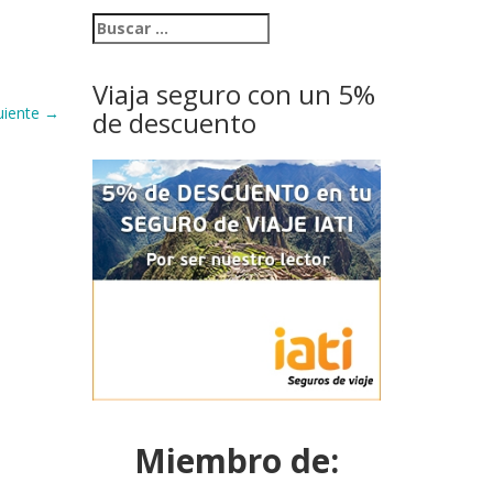
Viaja seguro con un 5%
uiente
→
de descuento
Miembro de: