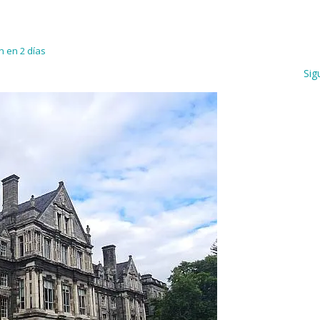
n en 2 días
Sig