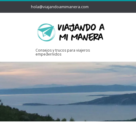
hola@viajandoamimanera.com
Consejos y trucos para viajeros
empedernidos