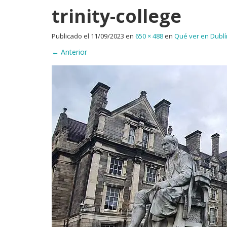
trinity-college
Publicado el
11/09/2023
en
650 × 488
en
Qué ver en Dublí
←
Anterior