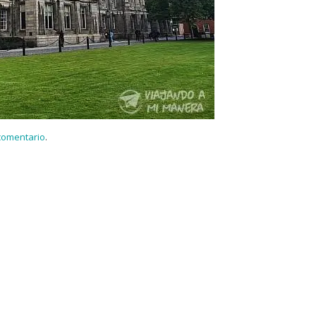
 comentario
.