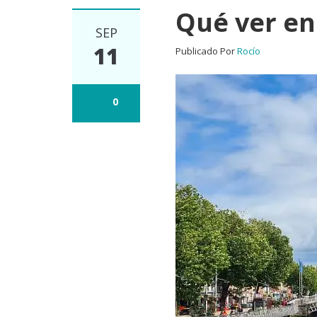
Qué ver en
SEP
11
Publicado Por
Rocío
0