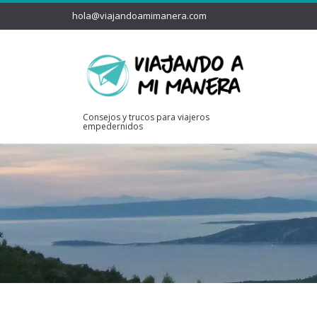
hola@viajandoamimanera.com
Consejos y trucos para viajeros
empedernidos