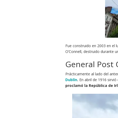
Fue construido en 2003 en el l
O’Connell, destruido durante u
General Post 
Prácticamente al lado del ante
Dublín
.
En abril de 1916 sirvi
proclamó la República de Ir