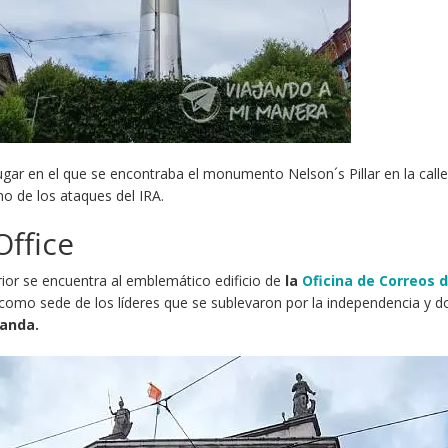
ugar en el que se encontraba el monumento Nelson´s Pillar en la call
no de los ataques del IRA.
Office
rior se encuentra al emblemático edificio de
la
Oficina de Correos 
ó como sede de los líderes que se sublevaron por la independencia y 
landa.