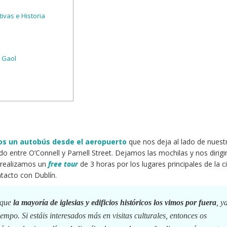
vas e Historia
 Gaol
s un autobús
desde el aeropuerto
que nos deja al lado de nuest
ado entre O’Connell y Parnell Street. Dejamos las mochilas y nos dirig
e realizamos un
free tour
de 3 horas por los lugares principales de la c
tacto con Dublín.
 que
la mayoría de iglesias y edificios históricos
los vimos por fuera
, y
empo. Si estáis interesados más en visitas culturales, entonces os