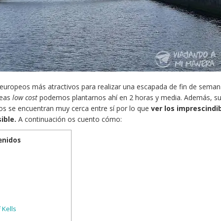
 europeos más atractivos para realizar una escapada de fin de seman
neas
low cost
podemos plantarnos ahí en 2 horas y media. Además, s
os se encuentran muy cerca entre sí por lo que
ver los imprescindi
sible.
A continuación os cuento cómo:
enidos
 Kells