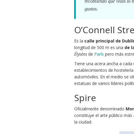
recomiendo que veáis lo b
gustos.
O’Connell Str
Es la
calle principal de Dublí
longitud de 500 m es una
de l
Élysées
de
París
pero más estre
Tiene una acera ancha a cada 
establecimientos de hostelería 
automóviles. En el medio se 
estatuas de varios líderes polít
Spire
Oficialmente denominado
Mon
constituye el arte público más
la ciudad.