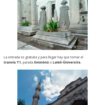
La entrada es gratuita y para llegar hay que tomar el
tranvía
T1
, parada
Eminönü
o
Laleli-Üniversite.