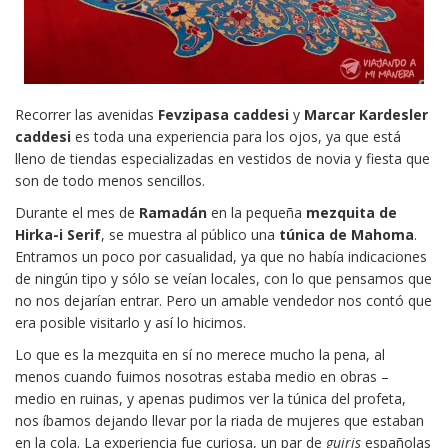
Recorrer las avenidas
Fevzipasa caddesi
y
Marcar Kardesler
caddesi
es toda una experiencia para los ojos, ya que está
lleno de tiendas especializadas en vestidos de novia y fiesta que
son de todo menos sencillos.
Durante el mes de
Ramadán
en la pequeña
mezquita de
Hirka-i Serif
, se muestra al público una
túnica de Mahoma
.
Entramos un poco por casualidad, ya que no había indicaciones
de ningún tipo y sólo se veían locales, con lo que pensamos que
no nos dejarían entrar. Pero un amable vendedor nos contó que
era posible visitarlo y así lo hicimos.
Lo que es la mezquita en sí no merece mucho la pena, al
menos cuando fuimos nosotras estaba medio en obras –
medio en ruinas, y apenas pudimos ver la túnica del profeta,
nos íbamos dejando llevar por la riada de mujeres que estaban
en la cola. La experiencia fue curiosa, un par de
guiris
españolas