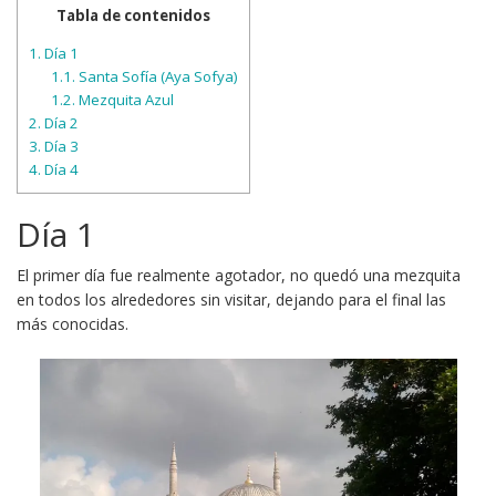
Tabla de contenidos
1.
Día 1
1.1.
Santa Sofía (Aya Sofya)
1.2.
Mezquita Azul
2.
Día 2
3.
Día 3
4.
Día 4
Día 1
El primer día fue realmente agotador, no quedó una mezquita
en todos los alrededores sin visitar, dejando para el final las
más conocidas.