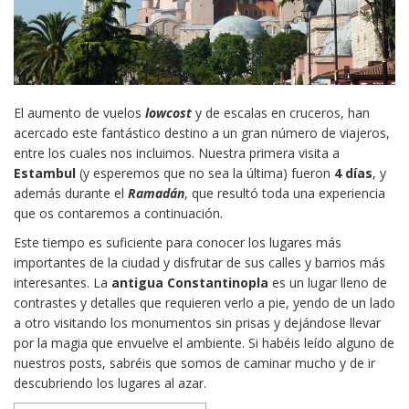
El aumento de vuelos
lowcost
y de escalas en cruceros, han
acercado este fantástico destino a un gran número de viajeros,
entre los cuales nos incluimos. Nuestra primera visita a
Estambul
(y esperemos que no sea la última) fueron
4 días
, y
además durante el
Ramadán
, que resultó toda una experiencia
que os contaremos a continuación.
Este tiempo es suficiente para conocer los lugares más
importantes de la ciudad
y disfrutar de sus calles y barrios más
interesantes. La
antigua Constantinopla
es un lugar lleno de
contrastes y detalles que requieren verlo a pie, yendo de un lado
a otro visitando los monumentos sin prisas y dejándose llevar
por la magia que envuelve el ambiente. Si habéis leído alguno de
nuestros posts, sabréis que somos de caminar mucho y de ir
descubriendo los lugares al azar.