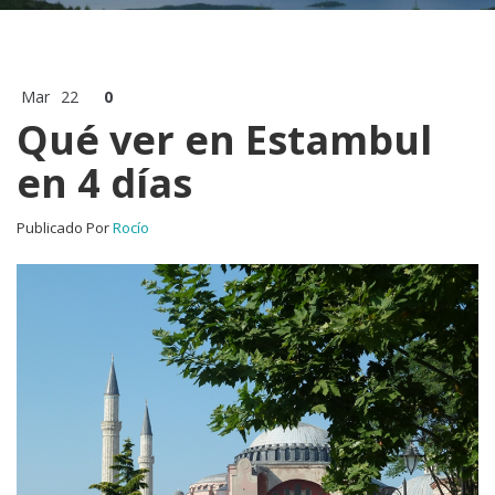
Mar
22
0
Qué ver en Estambul
en 4 días
Publicado Por
Rocío