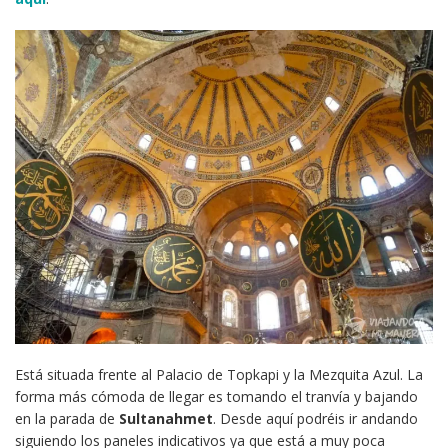
Está situada frente al Palacio de Topkapi y la Mezquita Azul. La
forma más cómoda de llegar es tomando el tranvía y bajando
en la parada de
Sultanahmet
. Desde aquí podréis ir andando
siguiendo los paneles indicativos ya que está a muy poca