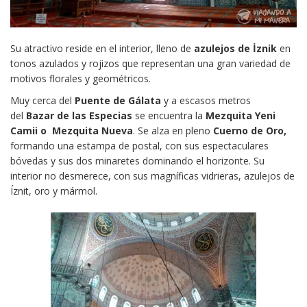
Su atractivo reside en el interior, lleno de
azulejos de İznik
en
tonos azulados y rojizos que representan una gran variedad de
motivos florales y geométricos.
Muy cerca del
Puente de Gálata
y a escasos metros
del
Bazar de las Especias
se encuentra la
Mezquita Yeni
Camii o
Mezquita Nueva
. Se alza en pleno
Cuerno de Oro,
formando una estampa de postal, con sus espectaculares
bóvedas y sus dos minaretes dominando el horizonte. Su
interior no desmerece, con sus magníficas vidrieras, azulejos de
Íznit, oro y mármol.