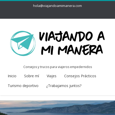
hola@viajandoamimanera.com
Consejos y trucos para viajeros empedernidos
Inicio
Sobre mí
Viajes
Consejos Prácticos
Turismo deportivo
¿Trabajamos juntos?