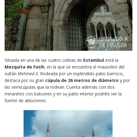
Situada en una de las cuatro colinas de
Estambul
está la
Mezquita de Fatih
, en la que se encuentra el mausoleo del
sultán
Mehmed II
. Rodeada por un espléndido patio barroco,
destaca por su gran
cúpula de 26 metros de diámetro
y por
las semicúpulas que la rodean. Cuenta además con dos
minaretes con balcones y en su patio interior podréis ver la
fuente de abluciones.