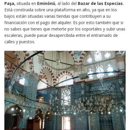
Paşa,
situada en
Eminönü
, al lado del
Bazar de las Especias
.
Está construida sobre una plataforma en alto, ya que en los
bajos están situadas varias tiendas que contribuyen a su
financiación con el pago del alquiler. Es por esto también que si
no sabes que tienes que meterte por los soportales y subir unas
escaleras, puede pasar desapercibida entre el entramado de
calles y puestos.