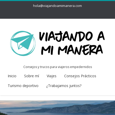
hola@viajandoamimanera.com
Consejos y trucos para viajeros empedernidos
Inicio
Sobre mí
Viajes
Consejos Prácticos
Turismo deportivo
¿Trabajamos juntos?