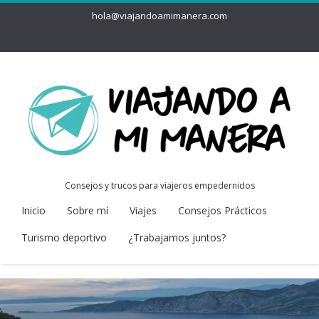
hola@viajandoamimanera.com
Consejos y trucos para viajeros empedernidos
Inicio
Sobre mí
Viajes
Consejos Prácticos
Turismo deportivo
¿Trabajamos juntos?