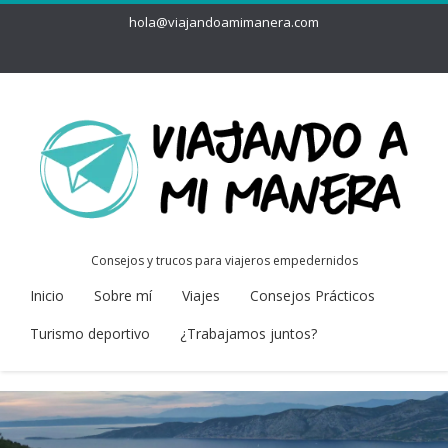
hola@viajandoamimanera.com
Consejos y trucos para viajeros empedernidos
Inicio
Sobre mí
Viajes
Consejos Prácticos
Turismo deportivo
¿Trabajamos juntos?