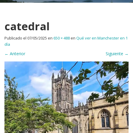
catedral
Publicado el
07/05/2025
en
650 × 488
en
Qué ver en Manchester en 1
día
←
Anterior
Siguiente
→