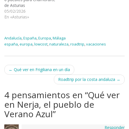
de Asturias
05/02/2026
En «Asturias»
Andalucía
,
España
,
Europa
,
Málaga
españa
,
europa
,
lowcost
,
naturaleza
,
roadtrip
,
vacaciones
Navegación
←
Qué ver en Frigiliana en un día
de
Roadtrip por la costa andaluza
→
entradas
4 pensamientos en “
Qué ver
en Nerja, el pueblo de
Verano Azul
”
Responder