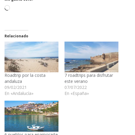
Cargando...
Relacionado
Roadtrip por la costa
7 roadtrips para disfrutar
andaluza
este verano
09/02/2021
07/07/2022
En «Andalucía»
En «España»
6 pueblos para enamorarte