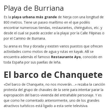
Playa de Burriana
Es la
playa urbana más grande
de Nerja con una longitud de
800 metros. Tiene un paseo marítimo en el que podéis
encontrar numerosas tiendas, restaurantes, chiringuitos, etc. y
desde el cual se puede acceder a la playa: por la Calle Filipinas o
por el Camino de Burriana.
Su arena es fina y dorada y existen varios puestos que ofrecen
actividades como motos de agua y rutas en kayak. Allí se
encuentra además el famoso
Restaurante Ayo
, conocido en
toda España por sus paellas de leña.
El barco de Chanquete
«Del barco de Chanquete, no nos moverán….» rezaba la canción
protesta del grupo de chavales de la serie para intentar parar la
expropiación del barco-vivienda del entrañable personaje. Y es
que como he comentado anteriormente, uno de los grandes
atractivos turísticos está ligado a esta serie televisiva.