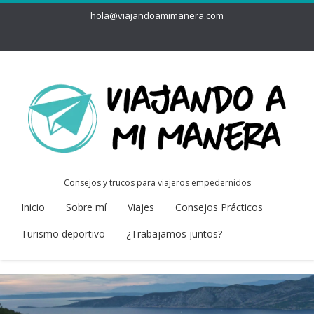
hola@viajandoamimanera.com
Consejos y trucos para viajeros empedernidos
Inicio
Sobre mí
Viajes
Consejos Prácticos
Turismo deportivo
¿Trabajamos juntos?