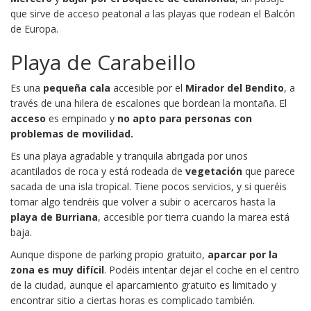
que sirve de acceso peatonal a las playas que rodean el Balcón
de Europa.
Playa
de Carabeillo
Es una
pequeña cala
accesible por el
Mirador del Bendito
, a
través de una hilera de escalones que bordean la montaña. El
acceso
es empinado y
no apto para personas con
problemas de movilidad.
Es una playa agradable y tranquila abrigada por unos
acantilados de roca y está rodeada de
vegetación
que parece
sacada de una isla tropical. Tiene pocos servicios, y si queréis
tomar algo tendréis que volver a subir o acercaros hasta la
playa de Burriana
, accesible por tierra cuando la marea está
baja.
Aunque dispone de parking propio gratuito,
aparcar por la
zona es muy difícil
. Podéis intentar dejar el coche en el centro
de la ciudad, aunque el aparcamiento gratuito es limitado y
encontrar sitio a ciertas horas es complicado también.