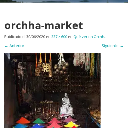
orchha-market
Publicado el
30/06/2020
en
337 × 600
en
Qué ver en Orchha
←
Anterior
Siguiente
→