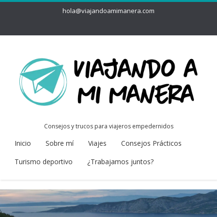
hola@viajandoamimanera.com
Consejos y trucos para viajeros empedernidos
Inicio
Sobre mí
Viajes
Consejos Prácticos
Turismo deportivo
¿Trabajamos juntos?