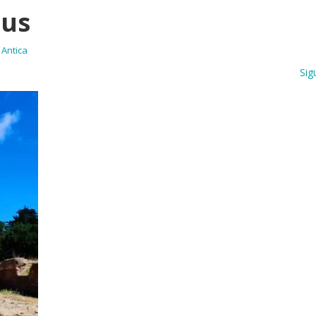
us
 Antica
Sig