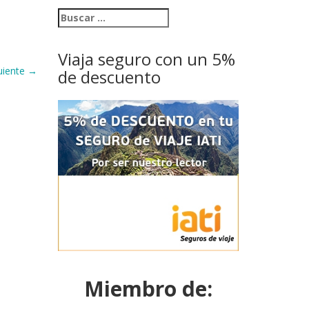
Viaja seguro con un 5%
uiente
→
de descuento
Miembro de: