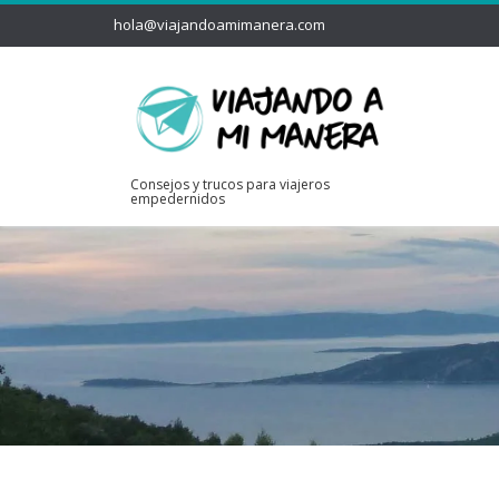
hola@viajandoamimanera.com
Consejos y trucos para viajeros
empedernidos