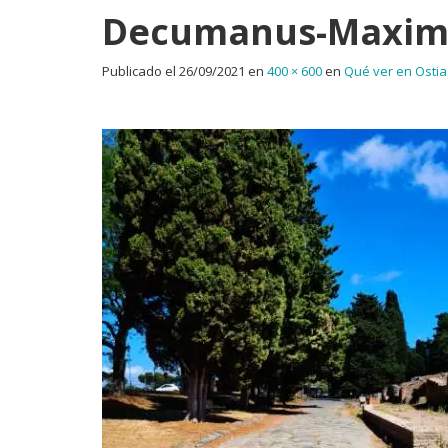
Decumanus-Maxim
Publicado el
26/09/2021
en
400 × 600
en
Qué ver en Ostia